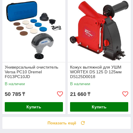
Универсальный очиститель
Кожух вытяжной для УШМ
Versa PC10 Dremel
WORTEX DS 125 D 125мм
F013PC10JD
DS125D0018
В наличии
В наличии
50 785
21 660
₸
₸
Купить
Купить
Показать ещё