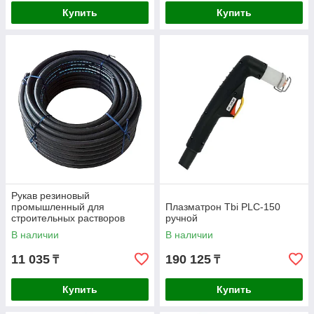
Купить
Купить
Рукав резиновый
промышленный для
Плазматрон Tbi PLC-150
строительных растворов
ручной
SEMPERIT SM40 50х8мм 1м
В наличии
В наличии
11 035
190 125
₸
₸
Купить
Купить