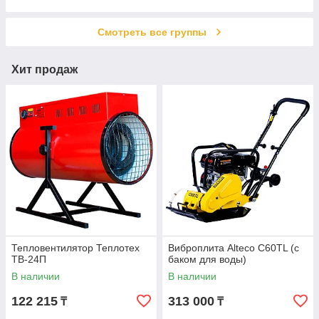
Пневмотрещотки
Пневматические лобзики
Смотреть все группы
Хит продаж
Тепловентилятор Теплотех
Виброплита Alteco C60TL (с
ТВ-24П
баком для воды)
В наличии
В наличии
122 215
313 000
₸
₸