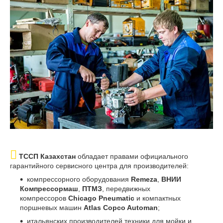
ТССП Казахстан
обладает правами официального
гарантийного сервисного центра для производителей:
компрессорного оборудования
Remeza
,
ВНИИ
Компрессормаш
,
ПТМЗ
, передвижных
компрессоров
Chicago Pneumatic
и компактных
поршневых машин
Atlas Copco Automan
;
итальянских производителей техники для мойки и