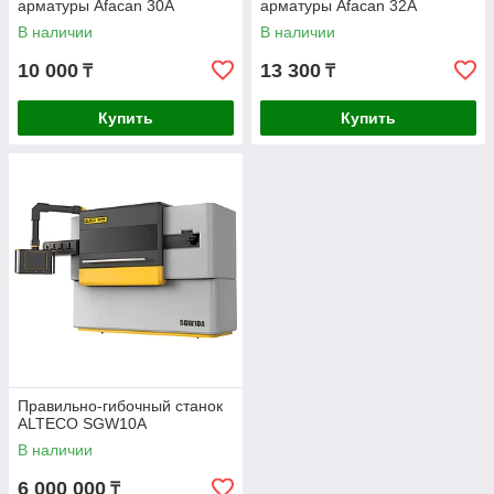
арматуры Afacan 30А
арматуры Afacan 32А
В наличии
В наличии
10 000
13 300
₸
₸
Купить
Купить
Правильно-гибочный станок
ALTECO SGW10A
В наличии
6 000 000
₸