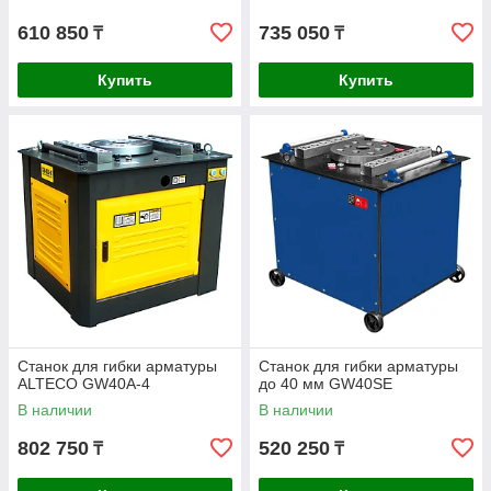
610 850
735 050
₸
₸
Купить
Купить
Станок для гибки арматуры
Станок для гибки арматуры
ALTECO GW40A-4
до 40 мм GW40SE
В наличии
В наличии
802 750
520 250
₸
₸