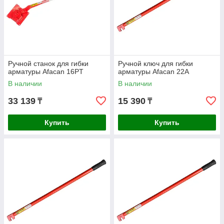
Ручной станок для гибки
Ручной ключ для гибки
арматуры Afacan 16PT
арматуры Afacan 22А
В наличии
В наличии
33 139
15 390
₸
₸
Купить
Купить