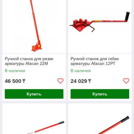
Ручной станок для резки
Ручной станок для гибки
арматуры Afacan 22М
арматуры Afacan 12РТ
В наличии
В наличии
46 500
24 029
₸
₸
Купить
Купить