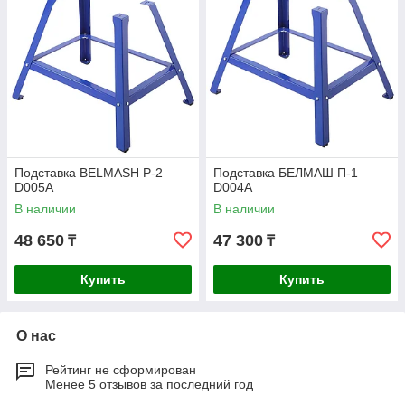
Подставка BELMASH P-2
Подставка БЕЛМАШ П-1
D005A
D004A
В наличии
В наличии
48 650
47 300
₸
₸
Купить
Купить
О нас
Рейтинг не сформирован
Менее 5 отзывов за последний год