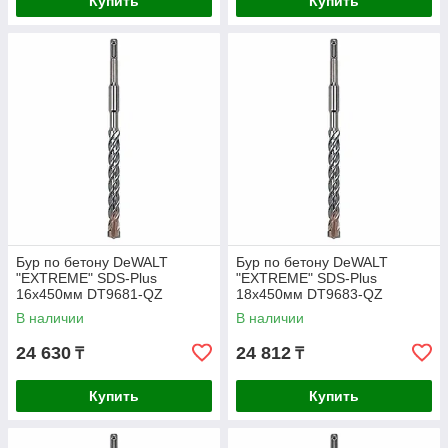
Купить
Купить
Бур по бетону DeWALT
Бур по бетону DeWALT
"EXTREME" SDS-Plus
"EXTREME" SDS-Plus
16х450мм DT9681-QZ
18х450мм DT9683-QZ
В наличии
В наличии
24 630
24 812
₸
₸
Купить
Купить