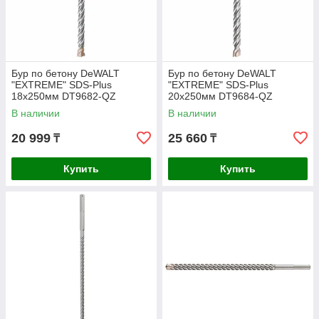
Бур по бетону DeWALT
Бур по бетону DeWALT
"EXTREME" SDS-Plus
"EXTREME" SDS-Plus
18х250мм DT9682-QZ
20х250мм DT9684-QZ
В наличии
В наличии
20 999
25 660
₸
₸
Купить
Купить