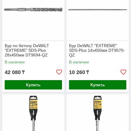
Бур по бетону DeWALT
Бур DeWALT "EXTREME"
"EXTREME" SDS-Plus
SDS-Plus 14х450мм DT9570-
28х450мм DT9694-QZ
QZ
В наличии
В наличии
42 080
10 260
₸
₸
Купить
Купить