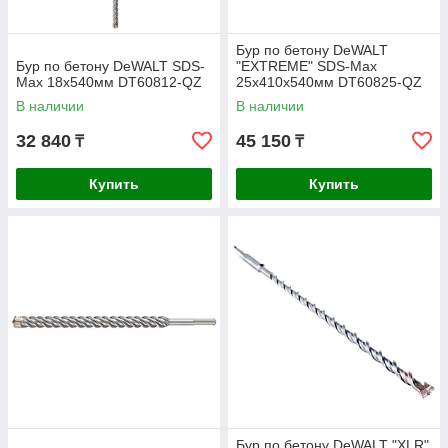
Бур по бетону DeWALT
Бур по бетону DeWALT SDS-
"EXTREME" SDS-Max
Max 18x540мм DT60812-QZ
25х410х540мм DT60825-QZ
В наличии
В наличии
32 840
45 150
₸
₸
Купить
Купить
Бур по бетону DeWALT "XLR"