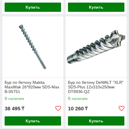
Купить
Купить
Бур по бетону Makita
Бур по бетону DeWALT "XLR"
MaxiMak 26*920мм SDS-Max
SDS-Plus 12x310x250мм
B-05751
DT8936-QZ
В наличии
В наличии
38 495
10 260
₸
₸
Купить
Купить