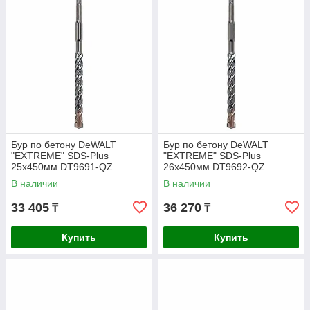
Бур по бетону DeWALT
Бур по бетону DeWALT
"EXTREME" SDS-Plus
"EXTREME" SDS-Plus
25х450мм DT9691-QZ
26х450мм DT9692-QZ
В наличии
В наличии
33 405
36 270
₸
₸
Купить
Купить