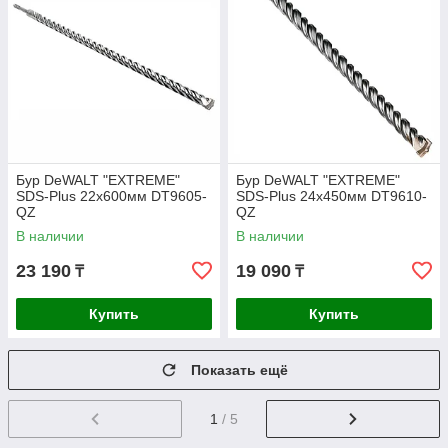
Бур DeWALT "EXTREME"
Бур DeWALT "EXTREME"
SDS-Plus 22х600мм DT9605-
SDS-Plus 24х450мм DT9610-
QZ
QZ
В наличии
В наличии
23 190
19 090
₸
₸
Купить
Купить
Показать ещё
1
/ 5