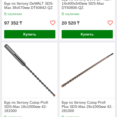
Бур по бетону DeWALT SDS-
14х400х540мм SDS-Max
Max 38x570мм DT60842-QZ
DT60806-QZ
В наличии
В наличии
97 352
20 520
₸
₸
Купить
Купить
Бур по бетону Cutop Profi
Бур по бетону Cutop Profi
SDS-Max 18х1000мм 42-
Plus SDS-Max 28х1000мм 42-
181000
281000