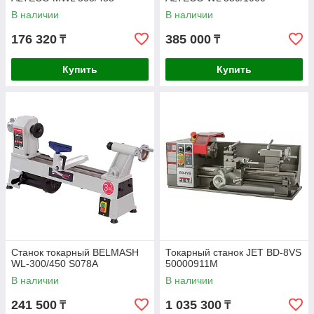
В наличии
В наличии
176 320
385 000
₸
₸
Купить
Купить
Станок токарный BELMASH
Токарный станок JET BD-8VS
WL-300/450 S078A
50000911M
В наличии
В наличии
241 500
1 035 300
₸
₸