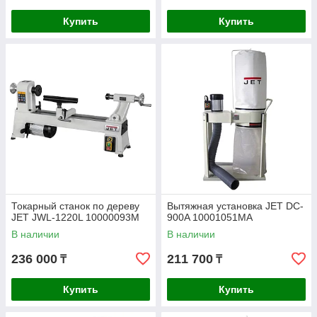
Купить
Купить
Токарный станок по дереву
Вытяжная установка JET DC-
JET JWL-1220L 10000093M
900A 10001051MA
В наличии
В наличии
236 000
211 700
₸
₸
Купить
Купить