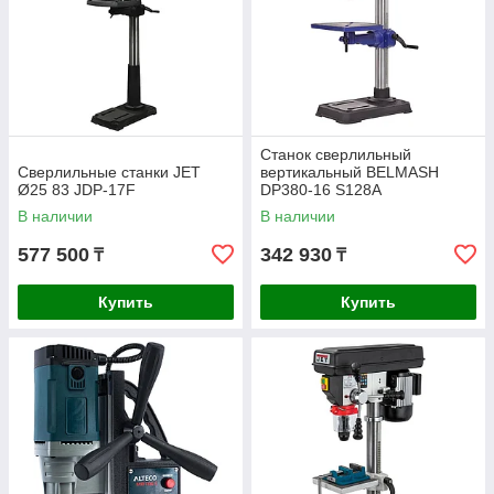
Станок сверлильный
Сверлильные станки JET
вертикальный BELMASH
Ø25 83 JDP-17F
DP380-16 S128A
В наличии
В наличии
577 500
342 930
₸
₸
Купить
Купить