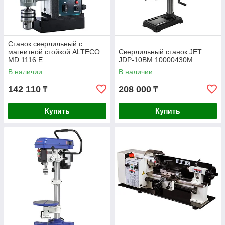
Станок сверлильный с
магнитной стойкой ALTECO
Сверлильный станок JET
MD 1116 E
JDP-10BM 10000430M
В наличии
В наличии
142 110
208 000
₸
₸
Купить
Купить