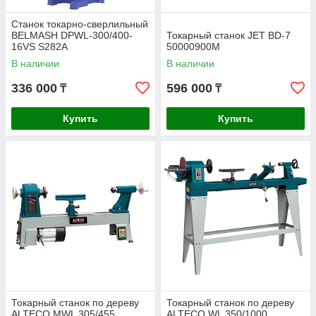
Станок токарно-сверлильный
BELMASH DPWL-300/400-
Токарный станок JET BD-7
16VS S282A
50000900M
В наличии
В наличии
336 000
596 000
₸
₸
Купить
Купить
Токарный станок по дереву
Токарный станок по дереву
ALTECO MWL 305/455
ALTECO WL 350/1000