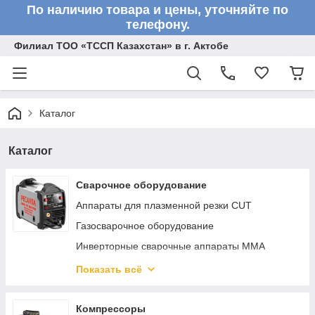
По наличию товара и цены, уточняйте по
телефону.
Филиал ТОО «ТССП Казахстан» в г. Актобе
Каталог
Каталог
Сварочное оборудование
Аппараты для плазменной резки CUT
Газосварочное оборудование
Инверторные сварочные аппараты ММА
Сварочные полуавтоматы MIG/MAG
Показать всё
Аппараты аргонно-дуговой сварки TIG
Реостаты
Компрессоры