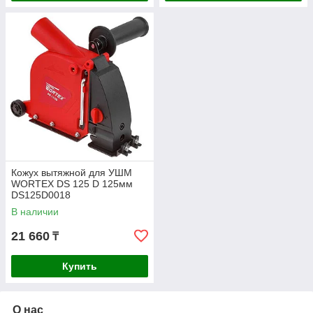
Кожух вытяжной для УШМ
WORTEX DS 125 D 125мм
DS125D0018
В наличии
21 660
₸
Купить
О нас