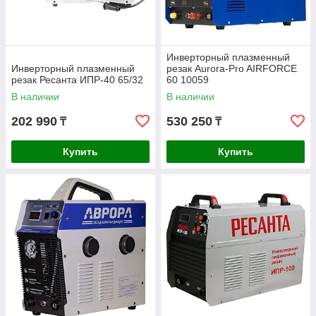
Инверторный плазменный
Инверторный плазменный
резак Aurora-Pro AIRFORCE
резак Ресанта ИПР-40 65/32
60 10059
В наличии
В наличии
202 990
530 250
₸
₸
Купить
Купить