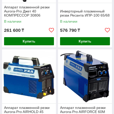
Аппарат плазменной резки
Aurora-Pro Джет 40
Инверторный плазменный
КОМПРЕССОР 30806
резак Ресанта ИПР-100 65/68
В наличии
В наличии
261 600
576 790
₸
₸
Купить
Купить
Аппарат плазменной резки
Аппарат плазменной резки
Aurora-Pro AIRHOLD 45
Aurora-Pro AIRFORCE 60М