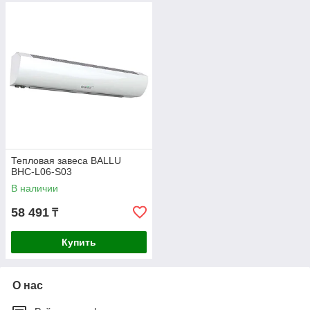
Тепловая завеса BALLU
BHC-L06-S03
В наличии
58 491
₸
Купить
О нас