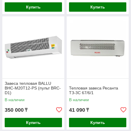
Купить
Купить
Завеса тепловая BALLU
BHC-M20T12-PS (пульт BRC-
Тепловая завеса Ресанта
D1)
ТЗ-3С 67/6/1
В наличии
В наличии
350 000
41 090
₸
₸
Купить
Купить