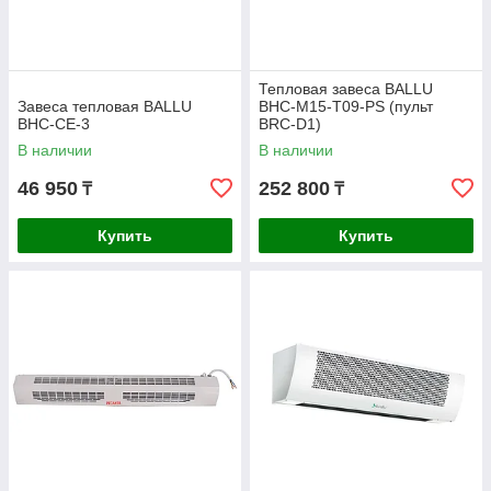
Тепловая завеса BALLU
Завеса тепловая BALLU
BHC-M15-T09-PS (пульт
BHC-CE-3
BRC-D1)
В наличии
В наличии
46 950
252 800
₸
₸
Купить
Купить