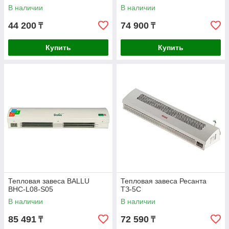
В наличии
В наличии
44 200
74 900
₸
₸
Купить
Купить
Тепловая завеса BALLU
Тепловая завеса Ресанта
BHC-L08-S05
ТЗ-5С
В наличии
В наличии
85 491
72 590
₸
₸