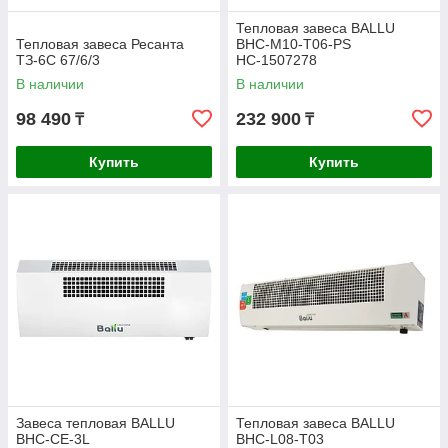
Тепловая завеса BALLU
Тепловая завеса Ресанта
BHC-M10-T06-PS
ТЗ-6С 67/6/3
НС-1507278
В наличии
В наличии
98 490
232 900
₸
₸
Купить
Купить
Завеса тепловая BALLU
Тепловая завеса BALLU
BHC-CE-3L
BHC-L08-T03