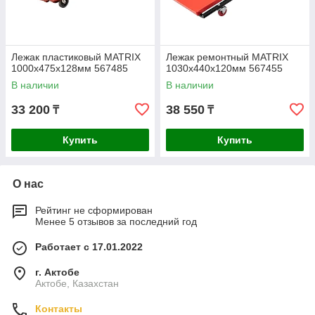
Лежак пластиковый MATRIX
Лежак ремонтный MATRIX
1000х475х128мм 567485
1030х440х120мм 567455
В наличии
В наличии
33 200
38 550
₸
₸
Купить
Купить
О нас
Рейтинг не сформирован
Менее 5 отзывов за последний год
Работает с 17.01.2022
г. Актобе
Актобе, Казахстан
Контакты