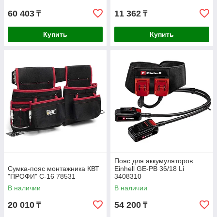
60 403
11 362
₸
₸
Купить
Купить
Пояс для аккумуляторов
Сумка-пояс монтажника КВТ
Einhell GE-PB 36/18 Li
"ПРОФИ" С-16 78531
3408310
В наличии
В наличии
20 010
54 200
₸
₸