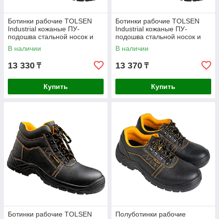
Ботинки рабочие TOLSEN
Ботинки рабочие TOLSEN
Industrial кожаные ПУ-
Industrial кожаные ПУ-
подошва стальной носок и
подошва стальной носок и
стелька р.39 45351
стелька р.41 45353
В наличии
В наличии
13 330
13 370
₸
₸
Купить
Купить
Ботинки рабочие TOLSEN
Полуботинки рабочие