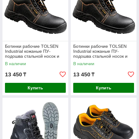
Ботинки рабочие TOLSEN
Ботинки рабочие TOLSEN
Industrial кожаные ПУ-
Industrial кожаные ПУ-
подошва стальной носок и
подошва стальной носок и
стелька р.44 45356
стелька р.45 45357
В наличии
В наличии
13 450
13 450
₸
₸
Купить
Купить