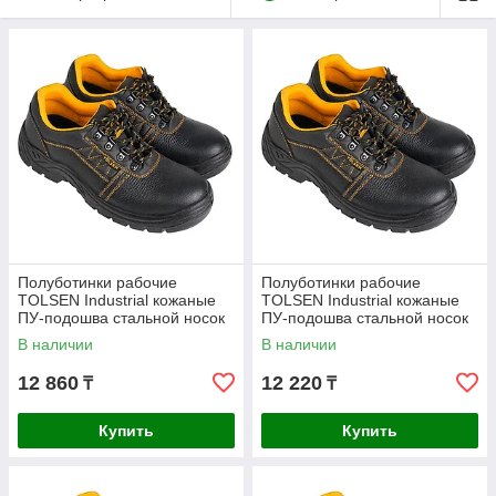
Полуботинки рабочие
Полуботинки рабочие
TOLSEN Industrial кожаные
TOLSEN Industrial кожаные
ПУ-подошва стальной носок
ПУ-подошва стальной носок
размер 39 45321
размер 41 45323
В наличии
В наличии
12 860
12 220
₸
₸
Купить
Купить