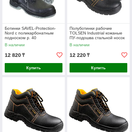
Ботинки SAVEL-Protection-
Полуботинки рабочие
Nord с поликарбонатным
TOLSEN Industrial кожаные
подноском р. 40
ПУ-подошва стальной носок
размер 42 45324
В наличии
В наличии
12 820
12 220
₸
₸
Купить
Купить