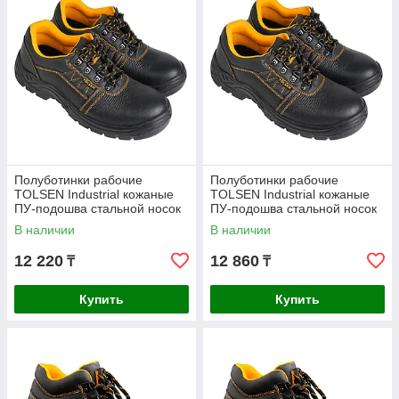
Полуботинки рабочие
Полуботинки рабочие
TOLSEN Industrial кожаные
TOLSEN Industrial кожаные
ПУ-подошва стальной носок
ПУ-подошва стальной носок
размер 44 45326
размер 45 45327
В наличии
В наличии
12 220
12 860
₸
₸
Купить
Купить