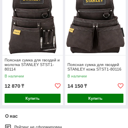
Поясная сумка для гвоздей и
молотка STANLEY STST1-
Поясная сумка для гвоздей
80114
STANLEY кожа STST1-80116
В наличии
В наличии
12 870
14 150
₸
₸
Купить
Купить
О нас
Рейтинг не сформирован