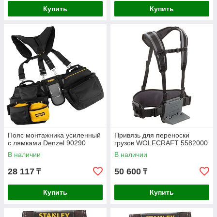
Купить
Купить
Пояс монтажника усиленный
Привязь для переноски
с лямками Denzel 90290
грузов WOLFCRAFT 5582000
В наличии
В наличии
28 117
50 600
₸
₸
Купить
Купить