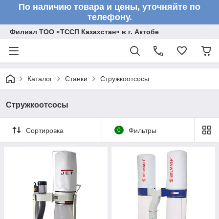
По наличию товара и цены, уточняйте по
телефону.
Филиал ТОО «ТССП Казахстан» в г. Актобе
Каталог
Станки
Стружкоотсосы
Стружкоотсосы
Сортировка
0
Фильтры