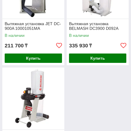
Вытяжная установка JET DC-
Вытяжная установка
900A 10001051MA
BELMASH DC3900 D092A
В наличии
В наличии
211 700
335 930
₸
₸
Купить
Купить