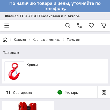
По наличию товара и цены, уточняйте по
телефону.
Филиал ТОО «ТССП Казахстан» в г. Актобе
Каталог
Крепеж и метизы
Такелаж
Такелаж
Крюки
Сортировка
0
Фильтры