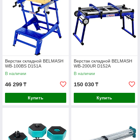
Верстак складной BELMASH
Верстак складной BELMASH
WB-100BS D151A
WB-200UR D152A
В наличии
В наличии
46 299
150 030
₸
₸
Купить
Купить