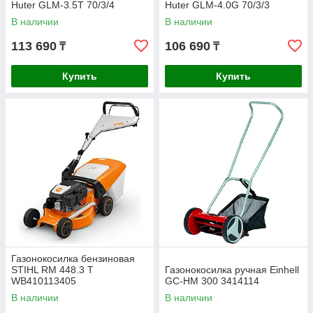
Huter GLM-3.5T 70/3/4
Huter GLM-4.0G 70/3/3
В наличии
В наличии
113 690
106 690
₸
₸
Купить
Купить
Газонокосилка бензиновая
STIHL RM 448.3 T
Газонокосилка ручная Einhell
WB410113405
GC-HM 300 3414114
В наличии
В наличии