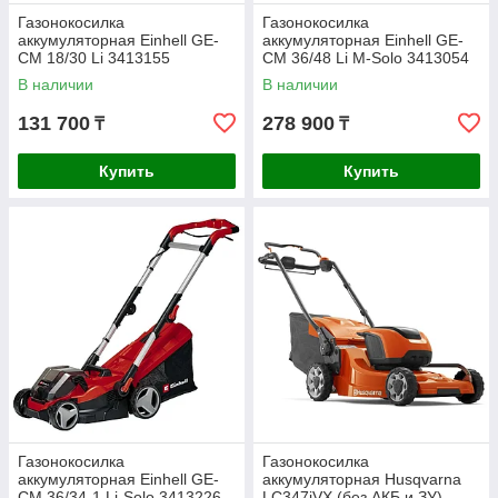
Газонокосилка
Газонокосилка
аккумуляторная Einhell GE-
аккумуляторная Einhell GE-
CM 18/30 Li 3413155
CM 36/48 Li M-Solo 3413054
В наличии
В наличии
131 700
278 900
₸
₸
Купить
Купить
Газонокосилка
Газонокосилка
аккумуляторная Einhell GE-
аккумуляторная Husqvarna
CM 36/34-1 Li-Solo 3413226
LC347iVX (без АКБ и ЗУ)