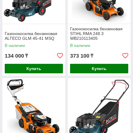
Газонокосилка бензиновая
Газонокосилка бензиновая
STIHL RMA 248.3
ALTECO GLM 45-41 MSQ
WB210113405
В наличии
В наличии
134 000
373 100
₸
₸
Купить
Купить