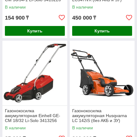
9678623-01
В наличии
В наличии
154 900
450 000
₸
₸
Купить
Купить
Газонокосилка
Газонокосилка
аккумуляторная Einhell GE-
аккумуляторная Husqvarna
CM 18/32 Li-Solo 3413256
LC 142iS (без АКБ и ЗУ)
9705419-01
В наличии
В наличии