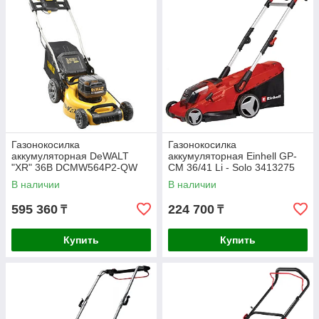
Газонокосилка
Газонокосилка
аккумуляторная DeWALT
аккумуляторная Einhell GP-
"XR" 36В DCMW564P2-QW
CM 36/41 Li - Solo 3413275
В наличии
В наличии
595 360
224 700
₸
₸
Купить
Купить