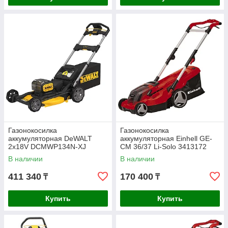
Газонокосилка
Газонокосилка
аккумуляторная DeWALT
аккумуляторная Einhell GE-
2х18V DCMWP134N-XJ
CM 36/37 Li-Solo 3413172
В наличии
В наличии
411 340
170 400
₸
₸
Купить
Купить