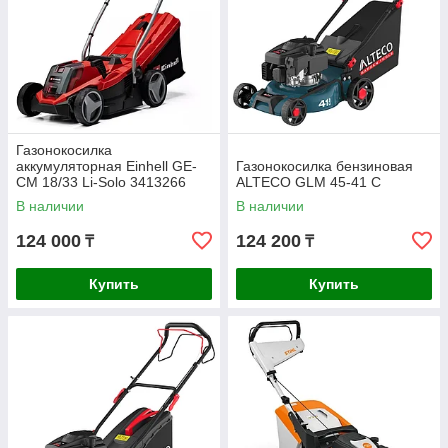
Газонокосилка
аккумуляторная Einhell GE-
Газонокосилка бензиновая
CM 18/33 Li-Solo 3413266
ALTECO GLM 45-41 C
В наличии
В наличии
124 000
124 200
₸
₸
Купить
Купить