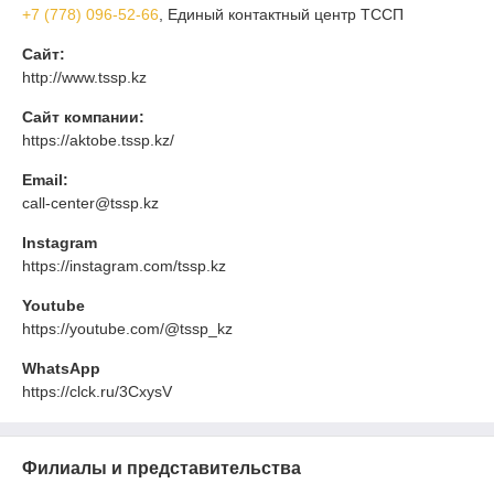
+7 (778) 096-52-66
, Единый контактный центр ТССП
Сайт:
http://www.tssp.kz
Сайт компании:
https://aktobe.tssp.kz/
Email:
call-center@tssp.kz
Instagram
https://instagram.com/tssp.kz
Youtube
https://youtube.com/@tssp_kz
WhatsApp
https://clck.ru/3CxysV
Филиалы и представительства