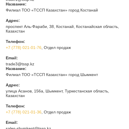
Название:
Филиал ТОО «ТССП Казахстан» город Костанай
Адрес:
проспект Аль-Фараби, 38, Костанай, Костанайская область,
Казахстан
Телефон:
+7 (778) 021-01-76
, Отдел продаж
Email:
trade3@tssp.kz
Название:
Филиал ТОО «ТССП Казахстан» город Шымкент
Адрес:
улица Асанов, 156а, Шымкент, Туркестанская область,
Казахстан
Телефон:
+7 (778) 021-01-36
, Отдел продаж
Email:
sales-shymkent@tssp.kz