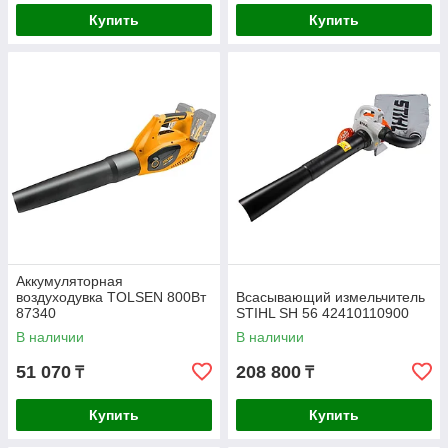
Купить
Купить
Аккумуляторная
воздуходувка TOLSEN 800Вт
Всасывающий измельчитель
87340
STIHL SH 56 42410110900
В наличии
В наличии
51 070
208 800
₸
₸
Купить
Купить