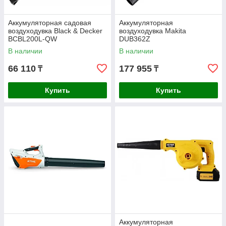
Аккумуляторная садовая
Аккумуляторная
воздуходувка Black & Decker
воздуходувка Makita
BCBL200L-QW
DUB362Z
В наличии
В наличии
66 110
177 955
₸
₸
Купить
Купить
Аккумуляторная