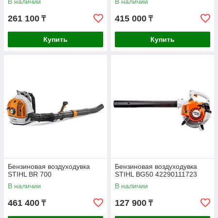
В наличии
В наличии
261 100
415 000
₸
₸
Купить
Купить
Бензиновая воздуходувка
Бензиновая воздуходувка
STIHL BR 700
STIHL BG50 42290111723
В наличии
В наличии
461 400
127 900
₸
₸