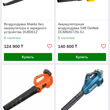
Воздуходувка Makita без
Аккумуляторная
аккумулятора и зарядного
воздуходувка 54В DeWalt
устройства DUB361Z
DCMBA572N-XJ
В наличии
В наличии
124 900
140 600
₸
₸
Купить
Купить