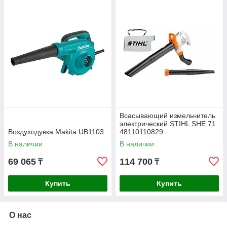
Всасывающий измельчитель
электрический STIHL SHE 71
Воздуходувка Makita UB1103
48110110829
В наличии
В наличии
69 065
114 700
₸
₸
Купить
Купить
О нас