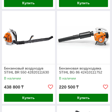
Купить
Купить
Бензиновый воздуходув
Бензиновая воздуходувка
STIHL BR 550 42820111630
STIHL BG 86 42410111752
В наличии
В наличии
438 800
220 500
₸
₸
Купить
Купить