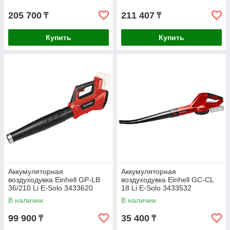
205 700
211 407
₸
₸
Купить
Купить
Аккумуляторная
Аккумуляторная
воздуходувка Einhell GP-LB
воздуходувка Einhell GC-CL
36/210 Li E-Solo 3433620
18 Li E-Solo 3433532
В наличии
В наличии
99 900
35 400
₸
₸