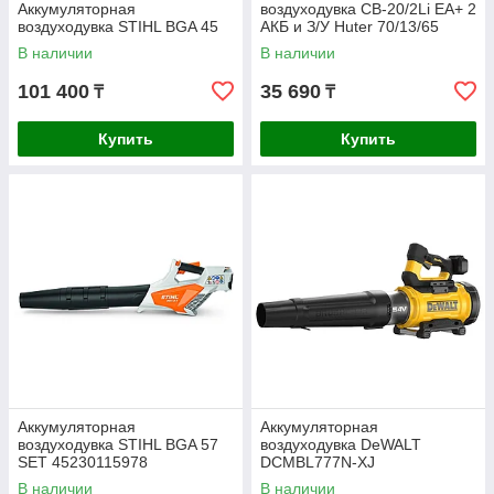
Аккумуляторная
воздуходувка CB-20/2Li EA+ 2
воздуходувка STIHL BGA 45
АКБ и З/У Huter 70/13/65
В наличии
В наличии
101 400
35 690
₸
₸
Купить
Купить
Аккумуляторная
Аккумуляторная
воздуходувка STIHL BGA 57
воздуходувка DeWALT
SET 45230115978
DCMBL777N-XJ
В наличии
В наличии