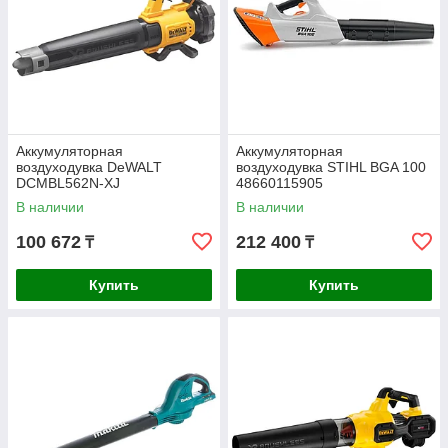
Аккумуляторная
Аккумуляторная
воздуходувка DeWALT
воздуходувка STIHL BGA 100
DCMBL562N-XJ
48660115905
В наличии
В наличии
100 672
212 400
₸
₸
Купить
Купить