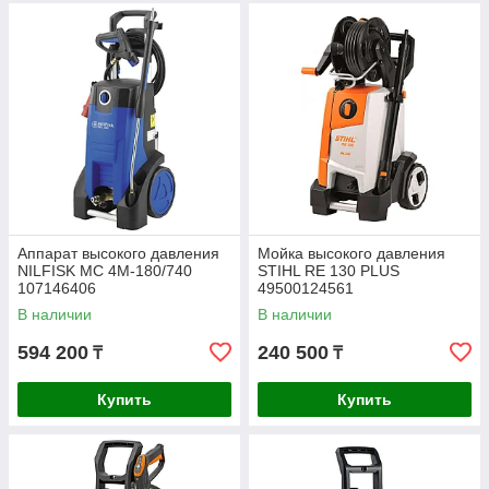
Аппарат высокого давления
Мойка высокого давления
NILFISK MC 4M-180/740
STIHL RE 130 PLUS
107146406
49500124561
В наличии
В наличии
594 200
240 500
₸
₸
Купить
Купить