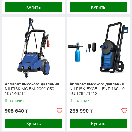
Купить
Купить
Аппарат высокого давления
Аппарат высокого давления
NILFISK MC 5M-200/1050
NILFISK EXCELLENT 160-10
107146714
EU 128471412
В наличии
В наличии
906 640
295 990
₸
₸
Купить
Купить