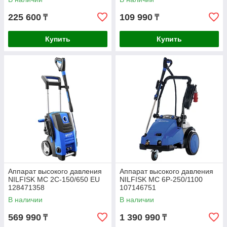
225 600
109 990
₸
₸
Купить
Купить
Аппарат высокого давления
Аппарат высокого давления
NILFISK MC 2C-150/650 EU
NILFISK MC 6P-250/1100
128471358
107146751
В наличии
В наличии
569 990
1 390 990
₸
₸