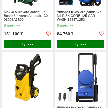
Мойка высокого давления
Аппарат высокого давления
Bosch UniversalAquatak 130
NILFISK CORE 125 CAR
06008A7B00
WASH 128471253
В наличии
В наличии
131 100
84 760
₸
₸
Купить
Купить
Аппарат высокого давления