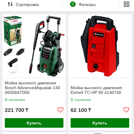
Сортировка
0
Фильтры
Мойка высокого давления
Bosch AdvancedAquatak 140
Мойка высокого давления
06008A7D00
Einhell TC-HP 90 4140740
В наличии
В наличии
221 700
62 100
₸
₸
Купить
Купить