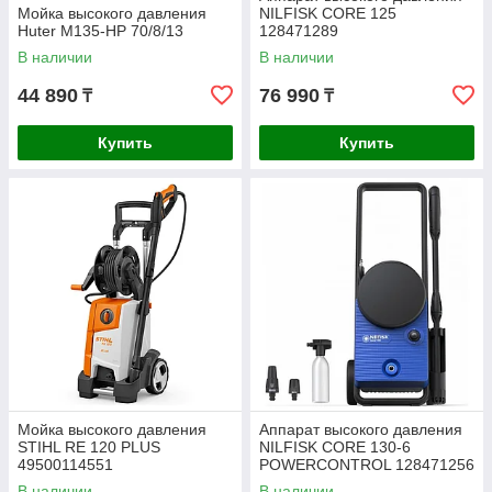
Мойка высокого давления
NILFISK CORE 125
Huter M135-HP 70/8/13
128471289
В наличии
В наличии
44 890
76 990
₸
₸
Купить
Купить
Мойка высокого давления
Аппарат высокого давления
STIHL RE 120 PLUS
NILFISK CORE 130-6
49500114551
POWERCONTROL 128471256
В наличии
В наличии