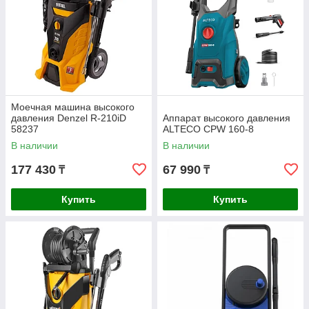
Моечная машина высокого
давления Denzel R-210iD
Аппарат высокого давления
58237
ALTECO CPW 160-8
В наличии
В наличии
177 430
67 990
₸
₸
Купить
Купить