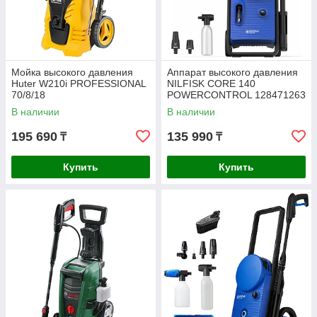
Мойка высокого давления
Аппарат высокого давления
Huter W210i PROFESSIONAL
NILFISK CORE 140
70/8/18
POWERCONTROL 128471263
В наличии
В наличии
195 690
135 990
₸
₸
Купить
Купить