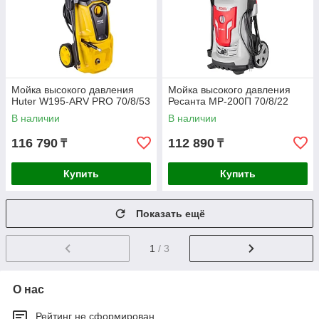
Мойка высокого давления
Мойка высокого давления
Huter W195-ARV PRO 70/8/53
Ресанта МР-200П 70/8/22
В наличии
В наличии
116 790
112 890
₸
₸
Купить
Купить
Показать ещё
1
/ 3
О нас
Рейтинг не сформирован