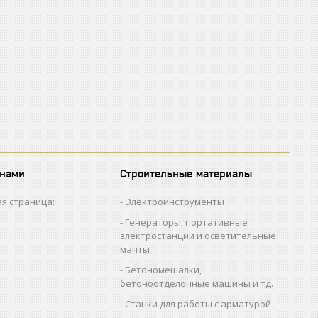
 нами
Строительные материалы
я страница:
Электроинструменты
Генераторы, портативные
электростанции и осветительные
мачты
Бетономешалки,
бетоноотделочные машины и тд.
Станки для работы с арматурой