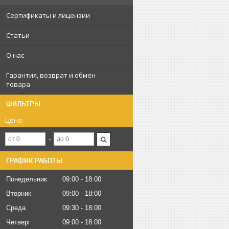
Сертификаты и лицензии
Статьи
О нас
Гарантия, возврат и обмен
товара
ФИЛЬТРЫ
Цена
ГРАФИК РАБОТЫ
Понедельник
09:00
18:00
Вторник
09:00
18:00
Среда
09:30
18:00
Четверг
09:00
18:00