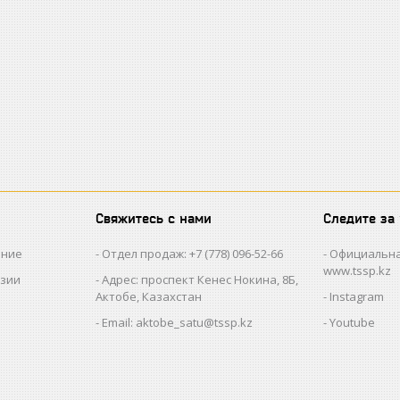
Свяжитесь с нами
Следите за
ание
Отдел продаж: +7 (778) 096-52-66
Официальна
www.tssp.kz
нзии
Адрес: проспект Кенес Нокина, 8Б,
Актобе, Казахстан
Instagram
Email: aktobe_satu@tssp.kz
Youtube