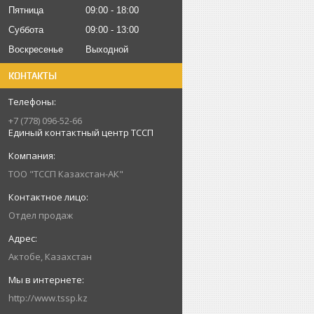
Пятница
09:00
18:00
Суббота
09:00
13:00
Воскресенье
Выходной
КОНТАКТЫ
+7 (778) 096-52-66
Единый контактный центр ТССП
ТОО "ТССП Казахстан-АК"
Отдел продаж
Актобе, Казахстан
http://www.tssp.kz