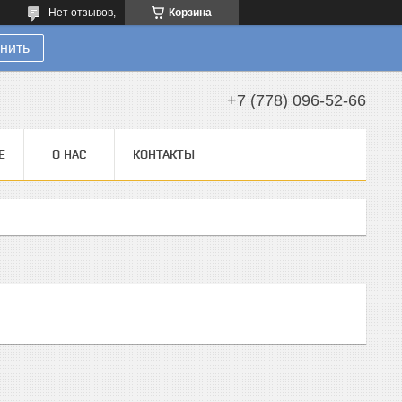
Нет отзывов,
Корзина
нить
+7 (778) 096-52-66
Е
О НАС
КОНТАКТЫ