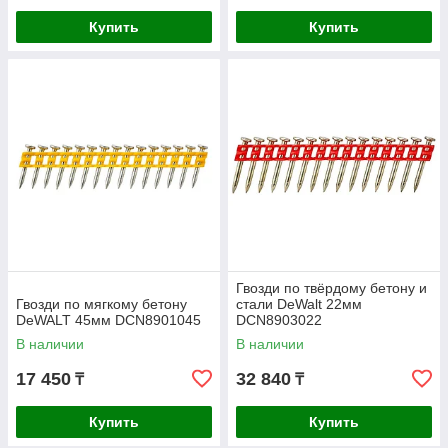
Купить
Купить
Гвозди по твёрдому бетону и
Гвозди по мягкому бетону
стали DeWalt 22мм
DeWALT 45мм DCN8901045
DCN8903022
В наличии
В наличии
17 450
32 840
₸
₸
Купить
Купить