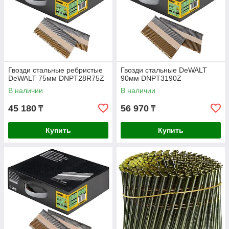
Гвозди стальные ребристые
Гвозди стальные DeWALT
DeWALT 75мм DNPT28R75Z
90мм DNPT3190Z
В наличии
В наличии
45 180
56 970
₸
₸
Купить
Купить