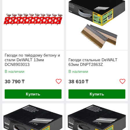
Гвозди по твёрдому бетону и
стали DeWALT 13мм
Гвозди стальные DeWALT
DCN8903013
63мм DNPT2863Z
В наличии
В наличии
30 790
38 610
₸
₸
Купить
Купить