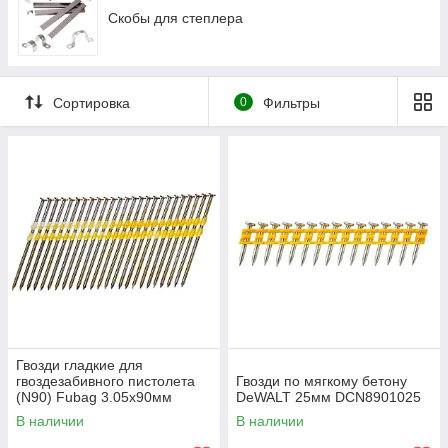
Скобы для степлера
Сортировка
0
Фильтры
Гвозди гладкие для
гвоздезабивного пистолета
Гвозди по мягкому бетону
(N90) Fubag 3.05х90мм
DeWALT 25мм DCN8901025
3000шт. 140109
В наличии
В наличии