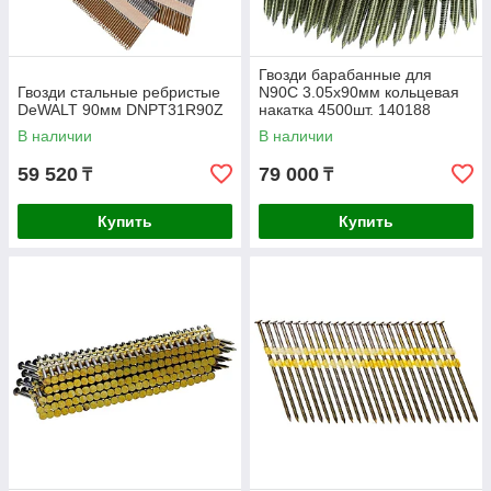
Гвозди барабанные для
Гвозди стальные ребристые
N90C 3.05x90мм кольцевая
DeWALT 90мм DNPT31R90Z
накатка 4500шт. 140188
В наличии
В наличии
59 520
79 000
₸
₸
Купить
Купить