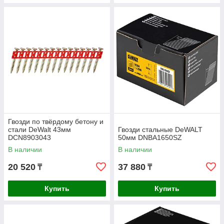
Гвозди по твёрдому бетону и
стали DeWalt 43мм
Гвозди стальные DeWALT
DCN8903043
50мм DNBA1650SZ
В наличии
В наличии
20 520
37 880
₸
₸
Купить
Купить