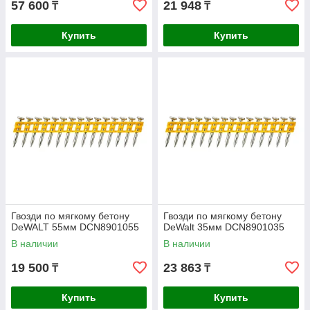
57 600
21 948
₸
₸
Купить
Купить
Гвозди по мягкому бетону
Гвозди по мягкому бетону
DeWALT 55мм DCN8901055
DeWalt 35мм DCN8901035
В наличии
В наличии
19 500
23 863
₸
₸
Купить
Купить