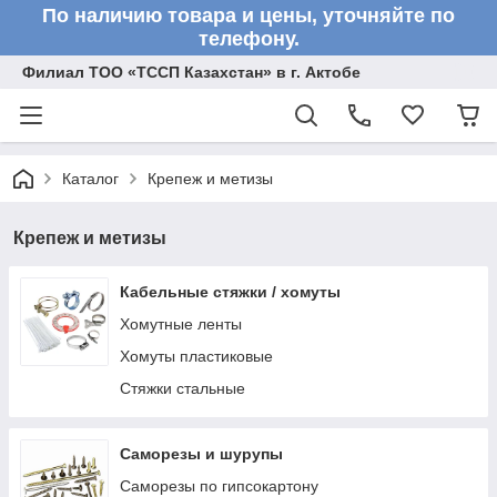
По наличию товара и цены, уточняйте по
телефону.
Филиал ТОО «ТССП Казахстан» в г. Актобе
Каталог
Крепеж и метизы
Крепеж и метизы
Кабельные стяжки / хомуты
Хомутные ленты
Хомуты пластиковые
Стяжки стальные
Саморезы и шурупы
Саморезы по гипсокартону