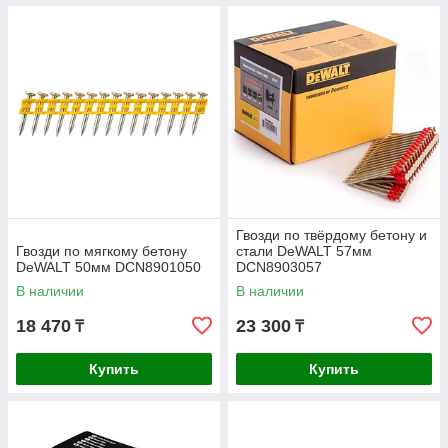
Гвозди по твёрдому бетону и
Гвозди по мягкому бетону
стали DeWALT 57мм
DeWALT 50мм DCN8901050
DCN8903057
В наличии
В наличии
18 470
23 300
₸
₸
Купить
Купить