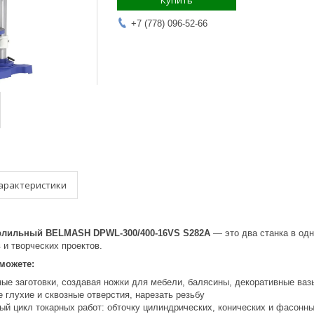
Купить
+7 (778) 096-52-66
арактеристики
ерлильный BELMASH DPWL-300/400-16VS S282A
— это два станка в од
 и творческих проектов.
можете:
ные заготовки, создавая ножки для мебели, балясины, декоративные ваз
 глухие и сквозные отверстия, нарезать резьбу
й цикл токарных работ: обточку цилиндрических, конических и фасонных