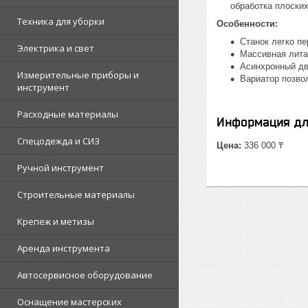
обработка плоски
Техника для уборки
Особенности:
Станок легко пе
Электрика и свет
Массивная лита
Асинхронный дв
Измерительные приборы и
Вариатор позвол
инструмент
Расходные материалы
Информация дл
Спецодежда и СИЗ
Цена:
336 000 ₸
Ручной инструмент
Строительные материалы
Крепеж и метизы
Аренда инструмента
Автосервисное оборудование
Оснащение мастерских