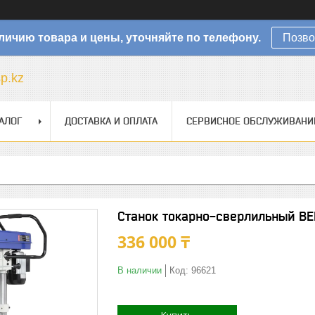
личию товара и цены, уточняйте по телефону.
Позво
sp.kz
АЛОГ
ДОСТАВКА И ОПЛАТА
СЕРВИСНОЕ ОБСЛУЖИВАНИ
Станок токарно-сверлильный B
336 000 ₸
В наличии
Код:
96621