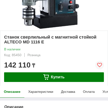
Станок сверлильный с магнитной стойкой
ALTECO MD 1116 E
В наличии
Код: 85450
Розница
142 110
₸
Купить
Описание
Характеристики
Доставка
Оплата
Усл
Описание