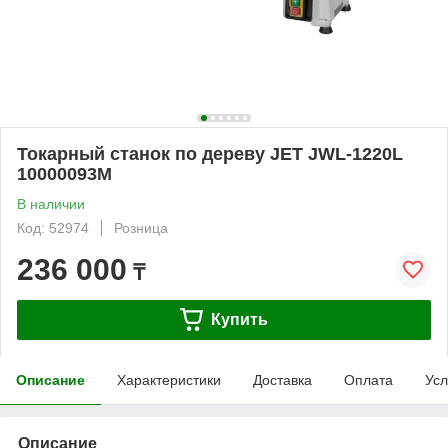
Токарный станок по дереву JET JWL-1220L
10000093M
В наличии
Код: 52974
Розница
236 000
₸
Купить
Описание
Характеристики
Доставка
Оплата
Усл
Описание