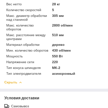
Вес нетто
28 кг
Количество скоростей
5
Макс. диаметр обработки
305 мм
над станиной
Макс. количество
2800 об/мин
оборотов
Макс. расстояние между
510 мм
центрами
Материал обработки
дерево
Мин. количество оборотов
430 об/мин
Мощность
550 Вт
Напряжение сети
220
Тип конуса шпинделя
МК-2
Тип электродвигателя
асинхронный
Скрыть
Условия доставки
Самовывоз