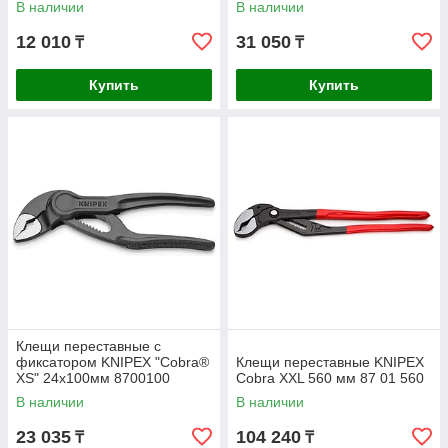
В наличии
В наличии
12 010
31 050
₸
₸
Купить
Купить
Клещи переставные с
фиксатором KNIPEX "Cobra®
Клещи переставные KNIPEX
XS" 24х100мм 8700100
Cobra XXL 560 мм 87 01 560
В наличии
В наличии
23 035
104 240
₸
₸