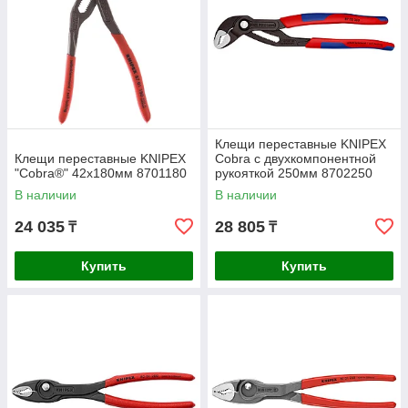
Клещи переставные KNIPEX
Клещи переставные KNIPEX
Cobra с двухкомпонентной
"Cobra®" 42х180мм 8701180
рукояткой 250мм 8702250
В наличии
В наличии
24 035
28 805
₸
₸
Купить
Купить