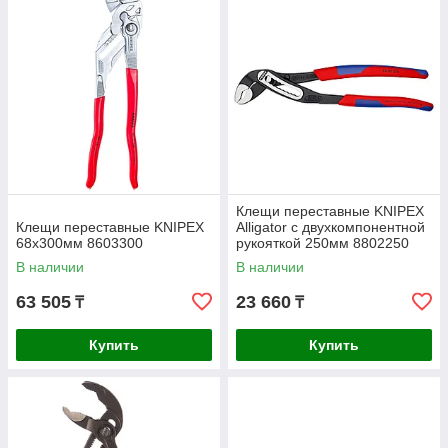
Клещи переставные KNIPEX
Клещи переставные KNIPEX
Alligator с двухкомпонентной
68х300мм 8603300
рукояткой 250мм 8802250
В наличии
В наличии
63 505
23 660
₸
₸
Купить
Купить