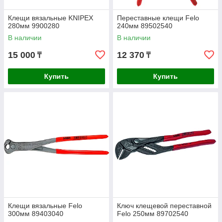
Клещи вязальные KNIPEX
Переставные клещи Felo
280мм 9900280
240мм 89502540
В наличии
В наличии
15 000
12 370
₸
₸
Купить
Купить
Клещи вязальные Felo
Ключ клещевой переставной
300мм 89403040
Felo 250мм 89702540