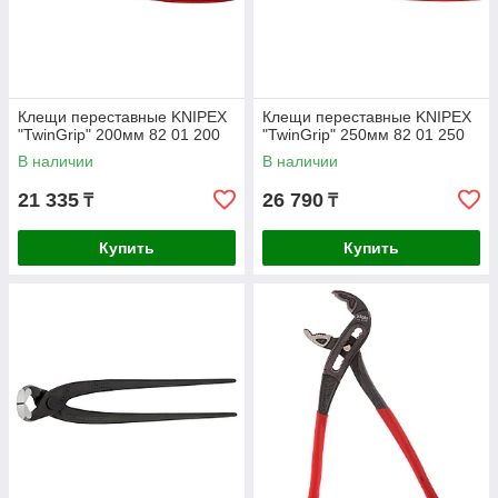
Клещи переставные KNIPEX
Клещи переставные KNIPEX
"TwinGrip" 200мм 82 01 200
"TwinGrip" 250мм 82 01 250
В наличии
В наличии
21 335
26 790
₸
₸
Купить
Купить