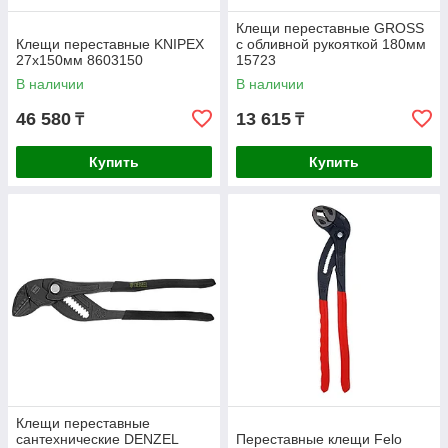
Клещи переставные GROSS
Клещи переставные KNIPEX
с обливной рукояткой 180мм
27x150мм 8603150
15723
В наличии
В наличии
46 580
13 615
₸
₸
Купить
Купить
Клещи переставные
сантехнические DENZEL
Переставные клещи Felo