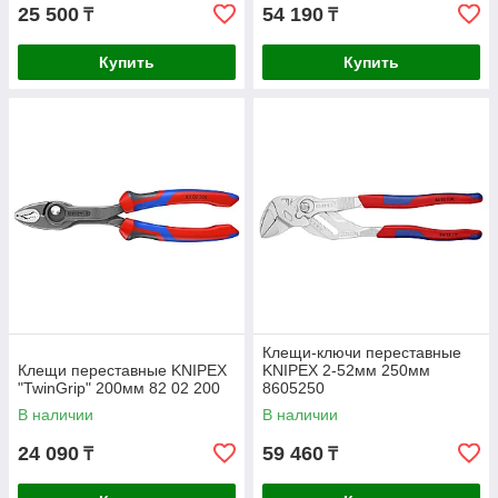
25 500
54 190
₸
₸
Купить
Купить
Клещи-ключи переставные
Клещи переставные KNIPEX
KNIPEX 2-52мм 250мм
"TwinGrip" 200мм 82 02 200
8605250
В наличии
В наличии
24 090
59 460
₸
₸