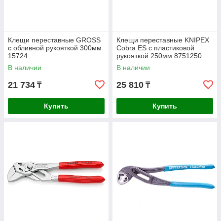
Клещи переставные GROSS
Клещи переставные KNIPEX
с обливной рукояткой 300мм
Cobra ES с пластиковой
15724
рукояткой 250мм 8751250
В наличии
В наличии
21 734
25 810
₸
₸
Купить
Купить