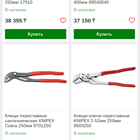
250мм 17910
400мм 89540040
В наличии
В наличии
38 355
37 150
₸
₸
Купить
Купить
Клещи переставные
Клещи-ключи переставные
сантехнические KNIPEX
KNIPEX 2-52мм 250мм
Cobra 250мм 8701250
8603250
В наличии
В наличии