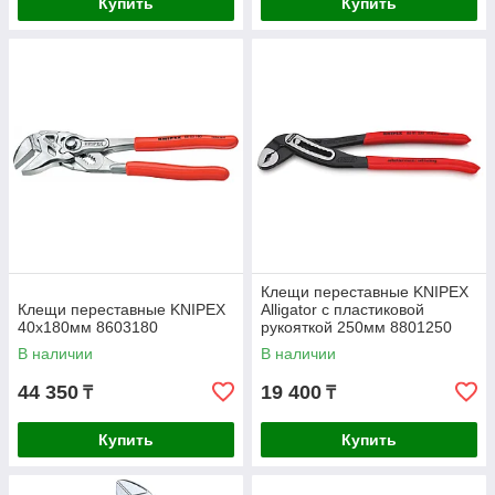
Купить
Купить
Клещи переставные KNIPEX
Клещи переставные KNIPEX
Alligator с пластиковой
40х180мм 8603180
рукояткой 250мм 8801250
В наличии
В наличии
44 350
19 400
₸
₸
Купить
Купить