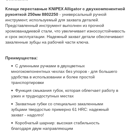
Клещи переставные KNIPEX Alligator с двухкомпонентной
рукояткой 250мм 8802250
- универсальный ручной
инструмент, используемый для захвата деталей.
Представленный инструмент выполнен из прочной
хромованадиевой стали, что увеличивает износоустойчивость
и срок эксплуатации. Надежный захват детали обеспечивают
закаленные зубцы на рабочей части ключа.
Преимущества:
С длинными ручками в двухцветных
многокомпонентных чехлах без упоров - для большего
удобства в использовании и более простой
транспортировки
Функция смыкания губок, которая облегчает работу в
узких и труднодоступных местах
Захватные губки со специально закаленными
зубцами твердостью примерно 61 HRC: надежный
захват - надолго!
Коробчатый шарнир: высокая стабильность
благодаря двум направляющим