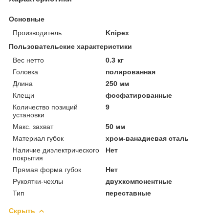
Основные
Производитель
Knipex
Пользовательские характеристики
Вес нетто
0.3 кг
Головка
полированная
Длина
250 мм
Клещи
фосфатированные
Количество позиций
9
установки
Макс. захват
50 мм
Материал губок
хром-ванадиевая сталь
Наличие диэлектрического
Нет
покрытия
Прямая форма губок
Нет
Рукоятки-чехлы
двухкомпонентные
Тип
переставные
Скрыть