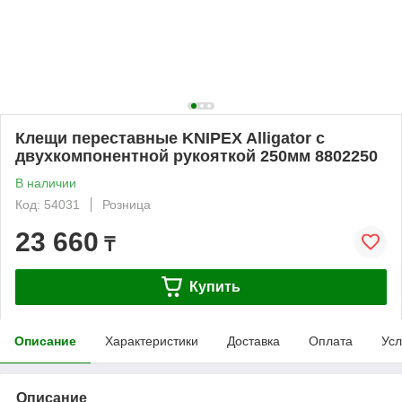
Клещи переставные KNIPEX Alligator с
двухкомпонентной рукояткой 250мм 8802250
В наличии
Код: 54031
Розница
23 660
₸
Купить
Описание
Характеристики
Доставка
Оплата
Усл
Описание