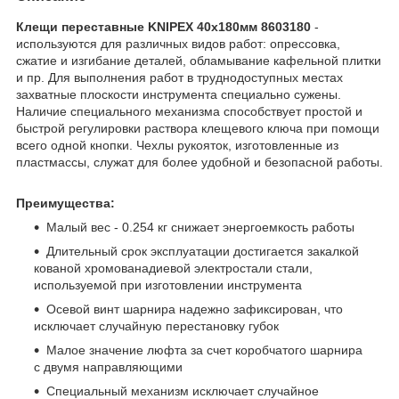
Клещи переставные KNIPEX 40х180мм 8603180
-
используются для различных видов работ: опрессовка,
сжатие и изгибание деталей, обламывание кафельной плитки
и пр. Для выполнения работ в труднодоступных местах
захватные плоскости инструмента специально сужены.
Наличие специального механизма способствует простой и
быстрой регулировки раствора клещевого ключа при помощи
всего одной кнопки. Чехлы рукояток, изготовленные из
пластмассы, служат для более удобной и безопасной работы.
Преимущества:
Малый вес - 0.254 кг снижает энергоемкость работы
Длительный срок эксплуатации достигается закалкой
кованой хромованадиевой электростали стали,
используемой при изготовлении инструмента
Осевой винт шарнира надежно зафиксирован, что
исключает случайную перестановку губок
Малое значение люфта за счет коробчатого шарнира
с двумя направляющими
Специальный механизм исключает случайное