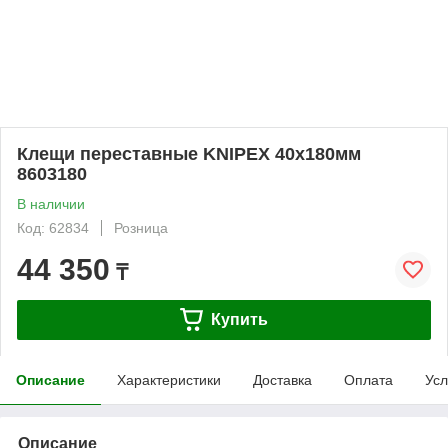
Клещи переставные KNIPEX 40х180мм
8603180
В наличии
Код: 62834
Розница
44 350
₸
Купить
Описание
Характеристики
Доставка
Оплата
Усл
Описание