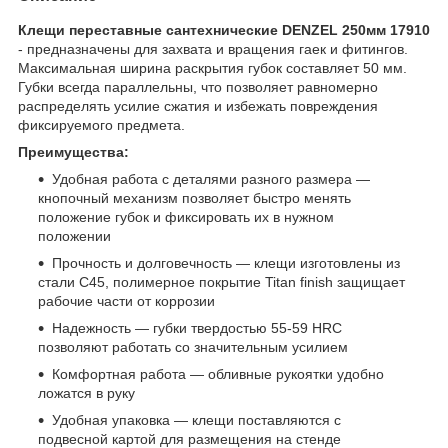
Клещи переставные сантехнические DENZEL 250мм 17910
- предназначены для захвата и вращения гаек и фитингов.
Максимальная ширина раскрытия губок составляет 50 мм.
Губки всегда параллельны, что позволяет равномерно
распределять усилие сжатия и избежать повреждения
фиксируемого предмета.
Преимущества:
Удобная работа с деталями разного размера —
кнопочный механизм позволяет быстро менять
положение губок и фиксировать их в нужном
положении
Прочность и долговечность — клещи изготовлены из
стали C45, полимерное покрытие Titan finish защищает
рабочие части от коррозии
Надежность — губки твердостью 55-59 HRC
позволяют работать со значительным усилием
Комфортная работа — обливные рукоятки удобно
ложатся в руку
Удобная упаковка — клещи поставляются с
подвесной картой для размещения на стенде