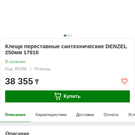
Клещи переставные сантехнические DENZEL
250мм 17910
В наличии
Код: 85296
Розница
38 355
₸
Купить
Описание
Характеристики
Доставка
Оплата
Усл
Описание