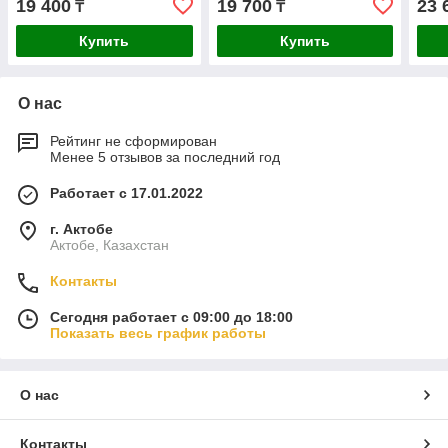
19 400
19 700
23 
₸
₸
Купить
Купить
О нас
Рейтинг не сформирован
Менее 5 отзывов за последний год
Работает с 17.01.2022
г. Актобе
Актобе, Казахстан
Контакты
Сегодня работает с 09:00 до 18:00
Показать весь график работы
О нас
Контакты