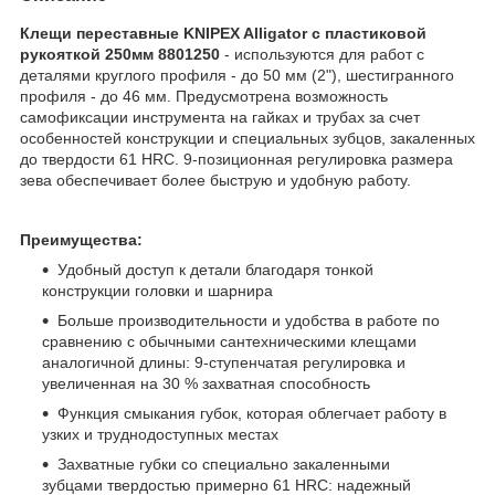
Клещи переставные KNIPEX Alligator с пластиковой
рукояткой 250мм 8801250
- используются для работ с
деталями круглого профиля - до 50 мм (2"), шестигранного
профиля - до 46 мм. Предусмотрена возможность
самофиксации инструмента на гайках и трубах за счет
особенностей конструкции и специальных зубцов, закаленных
до твердости 61 HRC. 9-позиционная регулировка размера
зева обеспечивает более быструю и удобную работу.
Преимущества:
Удобный доступ к детали благодаря тонкой
конструкции головки и шарнира
Больше производительности и удобства в работе по
сравнению с обычными сантехническими клещами
аналогичной длины: 9-ступенчатая регулировка и
увеличенная на 30 % захватная способность
Функция смыкания губок, которая облегчает работу в
узких и труднодоступных местах
Захватные губки со специально закаленными
зубцами твердостью примерно 61 HRC: надежный