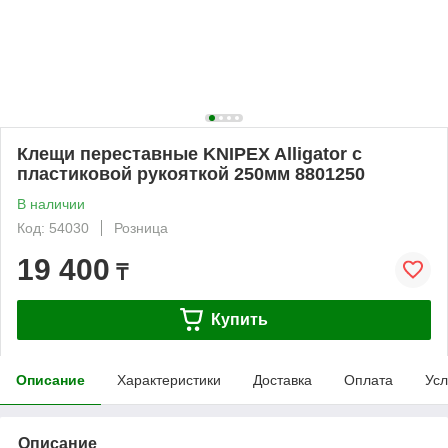
Клещи переставные KNIPEX Alligator с
пластиковой рукояткой 250мм 8801250
В наличии
Код: 54030
Розница
19 400
₸
Купить
Описание
Характеристики
Доставка
Оплата
Усл
Описание