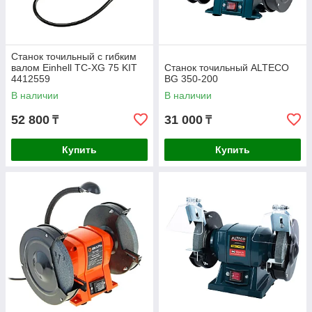
Станок точильный с гибким
валом Einhell TC-XG 75 KIT
Станок точильный ALTECO
4412559
BG 350-200
В наличии
В наличии
52 800
31 000
₸
₸
Купить
Купить