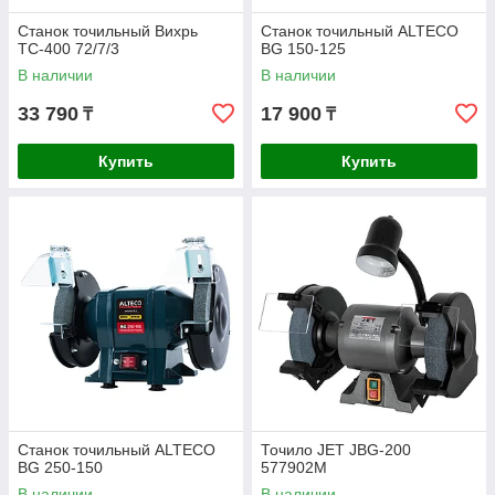
Станок точильный Вихрь
Станок точильный ALTECO
ТС-400 72/7/3
BG 150-125
В наличии
В наличии
33 790
17 900
₸
₸
Купить
Купить
Станок точильный ALTECO
Точило JET JBG-200
BG 250-150
577902M
В наличии
В наличии