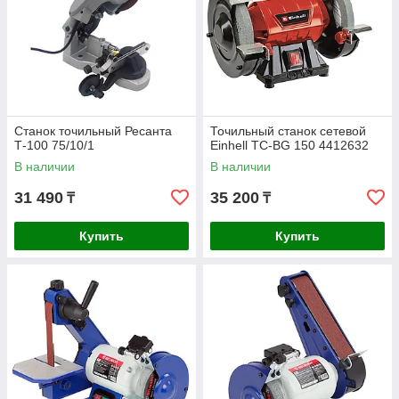
Станок точильный Ресанта
Точильный станок сетевой
Т-100 75/10/1
Einhell TC-BG 150 4412632
В наличии
В наличии
31 490
35 200
₸
₸
Купить
Купить