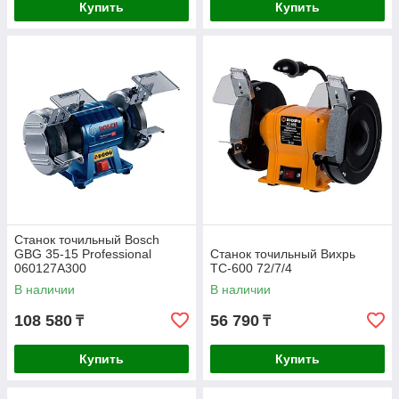
Купить
Купить
Станок точильный Bosch
GBG 35-15 Professional
Станок точильный Вихрь
060127A300
ТС-600 72/7/4
В наличии
В наличии
108 580
56 790
₸
₸
Купить
Купить