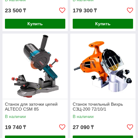
23 500
179 300
₸
₸
Купить
Купить
Станок для заточки цепей
Станок точильный Вихрь
ALTECO CSM 85
СЗЦ-200 72/10/1
В наличии
В наличии
19 740
27 090
₸
₸