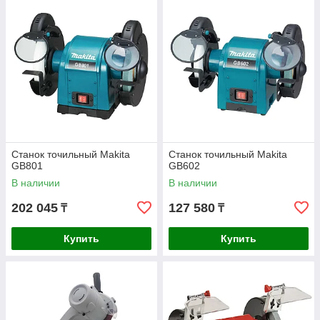
Станок точильный Makita
Станок точильный Makita
GB801
GB602
В наличии
В наличии
202 045
127 580
₸
₸
Купить
Купить