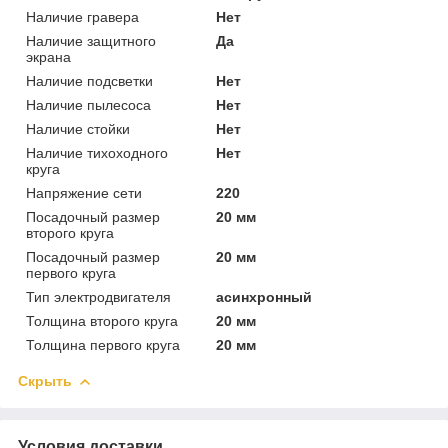
Наличие гравера
Нет
Наличие защитного
Да
экрана
Наличие подсветки
Нет
Наличие пылесоса
Нет
Наличие стойки
Нет
Наличие тихоходного
Нет
круга
Напряжение сети
220
Посадочный размер
20 мм
второго круга
Посадочный размер
20 мм
первого круга
Тип электродвигателя
асинхронный
Толщина второго круга
20 мм
Толщина первого круга
20 мм
Скрыть
Условия доставки