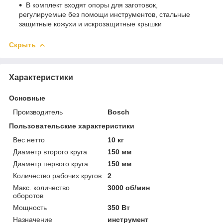
В комплект входят опоры для заготовок,
регулируемые без помощи инструментов, стальные
защитные кожухи и искрозащитные крышки
Скрыть
Характеристики
Основные
Производитель
Bosch
Пользовательские характеристики
Вес нетто
10 кг
Диаметр второго круга
150 мм
Диаметр первого круга
150 мм
Количество рабочих кругов
2
Макс. количество
3000 об/мин
оборотов
Мощность
350 Вт
Назначение
инструмент