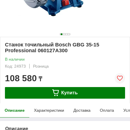
Станок точильный Bosch GBG 35-15
Professional 060127A300
В наличии
Код: 24973
Розница
108 580
₸
Купить
Описание
Характеристики
Доставка
Оплата
Усл
Описание