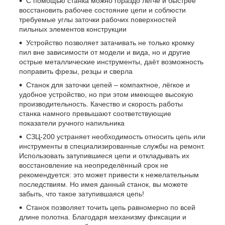
С помощью станка можно гораздо легче и быстрее
восстановить рабочее состояние цепи и соблюсти
требуемые углы заточки рабочих поверхностей
пильных элементов конструкции
Устройство позволяет затачивать не только кромку
пил вне зависимости от модели и вида, но и другие
острые металлические инструменты, даёт возможность
поправить фрезы, резцы и сверла
Станок для заточки цепей – компактное, лёгкое и
удобное устройство, но при этом имеющее высокую
производительность. Качество и скорость работы
станка намного превышают соответствующие
показатели ручного напильника
СЗЦ-200 устраняет необходимость относить цепь или
инструменты в специализированные службы на ремонт.
Использовать затупившиеся цепи и откладывать их
восстановление на неопределённый срок не
рекомендуется: это может привести к нежелательным
последствиям. Но имея данный станок, вы можете
забыть, что такое затупившаяся цепь!
Станок позволяет точить цепь равномерно по всей
длине полотна. Благодаря механизму фиксации и