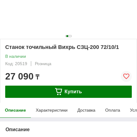
Станок точильный Вихрь СЗЦ-200 72/10/1
В наличии
Код: 20519
Розница
27 090
₸
Купить
Описание
Характеристики
Доставка
Оплата
Усл
Описание