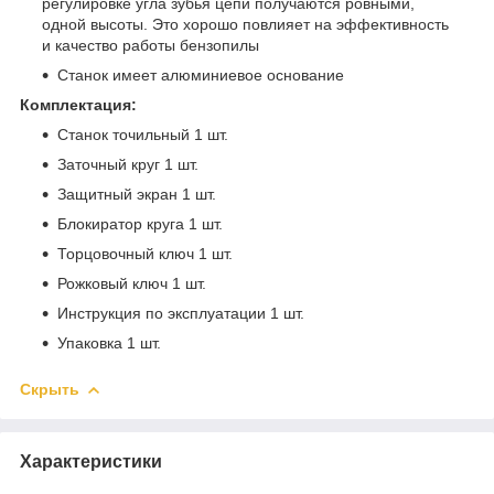
регулировке угла зубья цепи получаются ровными,
одной высоты. Это хорошо повлияет на эффективность
и качество работы бензопилы
Станок имеет алюминиевое основание
Комплектация:
Станок точильный 1 шт.
Заточный круг 1 шт.
Защитный экран 1 шт.
Блокиратор круга 1 шт.
Торцовочный ключ 1 шт.
Рожковый ключ 1 шт.
Инструкция по эксплуатации 1 шт.
Упаковка 1 шт.
Скрыть
Характеристики