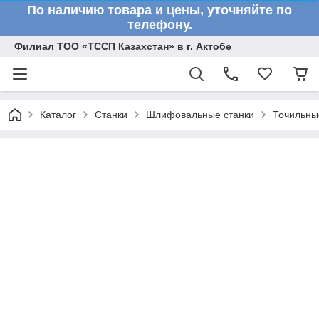
По наличию товара и цены, уточняйте по
телефону.
Филиал ТОО «ТССП Казахстан» в г. Актобе
Каталог
Станки
Шлифовальные станки
Точильны