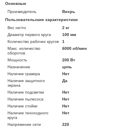
Основные
Производитель
Вихрь
Пользовательские характеристики
Вес нетто
2 кг
Диаметр первого круга
100 мм
Количество рабочих кругов
1
Макс. количество
6000 об/мин
оборотов
Мощность
200 Вт
Назначение
цепь
Наличие гравера
Нет
Наличие защитного
Да
экрана
Наличие подсветки
Нет
Наличие пылесоса
Нет
Наличие стойки
Нет
Наличие тихоходного
Нет
круга
Напряжение сети
220