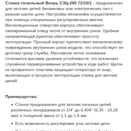
Станок точильный Вихрь СЗЦ-200 72/10/1
- предназначен
для заточки цепей бензиновых или электрических пил с
разным шагом цепи. Настройка механизма осуществляется
при помощи специальных регулировочных винтов.
Вентиляционные отверстия корпуса обеспечивают
своевременный отвод тепла от внутренних узлов. Удобная
направляющая рукоятка обеспечивает простоту
эксплуатации. Прочный корпус препятствует механическому
повреждению внутренних узлов модели, что способствует ее
долгому сроку службы. Массивное литое основание
отличается высоким уровнем устойчивости, что исключает
случайное переворачивание устройства в ходе работ. Щиток
из прозрачного пластика защищает оператора от искр,
вылетающих в процессе эксплуатации станка для заточки
цепей.
Преимущества:
Станок предназначен для заточки пильных цепей
различных типоразмеров от 1/4" до 0,404" (6,35 - 10,26
мм) и толщиной звена от 1,1 до 1,6 мм
Есть возможность регулировки угла заточки цепи