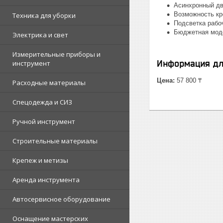
Асинхронный дв
Возможность кр
Техника для уборки
Подсветка рабо
Бюджетная мод
Электрика и свет
Измерительные приборы и
Информация дл
инструмент
Цена:
57 800 ₸
Расходные материалы
Спецодежда и СИЗ
Ручной инструмент
Строительные материалы
Крепеж и метизы
Аренда инструмента
Автосервисное оборудование
Оснащение мастерских