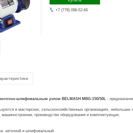
Купить
+7 (778) 096-52-66
арактеристики
 ленточно-шлифовальным узлом BELMASH MBG-150/50L
- предназначе
ьзуются в мастерских, сельскохозяйственных организациях, небольших 
, машиностроении, производстве оборудования и комплектующих.
ла: заточной и шлифовальный