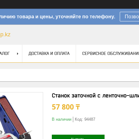
личию товара и цены, уточняйте по телефону.
Позво
sp.kz
АЛОГ
ДОСТАВКА И ОПЛАТА
СЕРВИСНОЕ ОБСЛУЖИВАНИ
Станок заточной с ленточно-ш
57 800 ₸
В наличии
Код:
94487