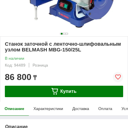
Станок заточной с ленточно-шлифовальным
узлом BELMASH MBG-150/25L
В наличии
Код: 94489
Розница
86 800
₸
Купить
Описание
Характеристики
Доставка
Оплата
Усл
Описание