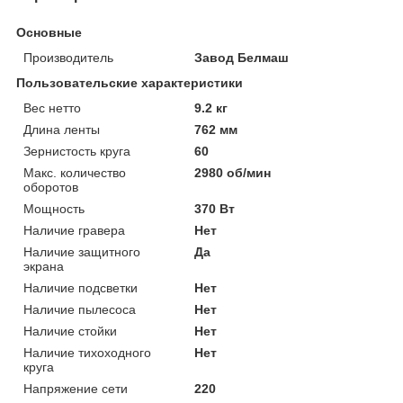
Основные
Производитель
Завод Белмаш
Пользовательские характеристики
Вес нетто
9.2 кг
Длина ленты
762 мм
Зернистость круга
60
Макс. количество
2980 об/мин
оборотов
Мощность
370 Вт
Наличие гравера
Нет
Наличие защитного
Да
экрана
Наличие подсветки
Нет
Наличие пылесоса
Нет
Наличие стойки
Нет
Наличие тихоходного
Нет
круга
Напряжение сети
220