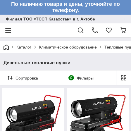
По наличию товара и цены, уточняйте по
телефону.
Филиал ТОО «ТССП Казахстан» в г. Актобе
Каталог
Климатическое оборудование
Тепловые пу
Дизельные тепловые пушки
Сортировка
0
Фильтры