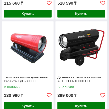
115 660
518 590
₸
₸
Купить
Купить
Тепловая пушка дизельная
Дизельная тепловая пушка
Ресанта ТДП-30000
ALTECO A 10000 DH
В наличии
В наличии
130 990
399 000
₸
₸
Купить
Купить