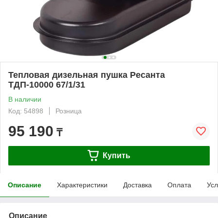
Тепловая дизельная пушка Ресанта
ТДП-10000 67/1/31
В наличии
Код: 54898
Розница
95 190
₸
Купить
Описание
Характеристики
Доставка
Оплата
Усл
Описание