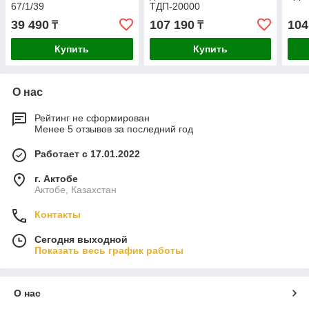
67/1/39
ТДП-20000
39 490
107 190
104
₸
₸
Купить
Купить
О нас
Рейтинг не сформирован
Менее 5 отзывов за последний год
Работает с 17.01.2022
г. Актобе
Актобе, Казахстан
Контакты
Сегодня выходной
Показать весь график работы
О нас