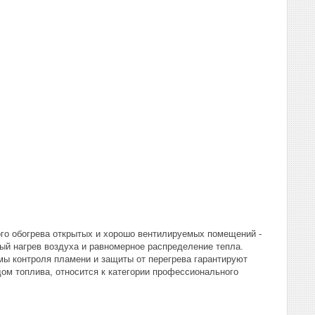
го обогрева открытых и хорошо вентилируемых помещений -
ый нагрев воздуха и равномерное распределение тепла.
емы контроля пламени и защиты от перегрева гарантируют
м топлива, относится к категории профессионального