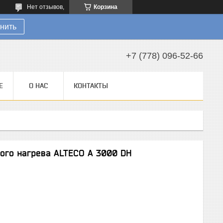
Нет отзывов,
Корзина
нить
+7 (778) 096-52-66
Е
О НАС
КОНТАКТЫ
ого нагрева ALTECO A 3000 DH