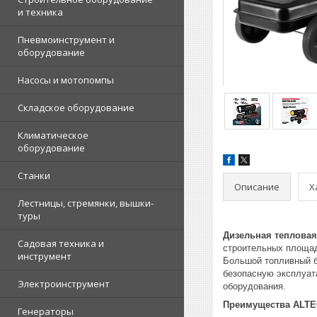
и техника
Пневмоинструмент и
оборудование
Насосы и мотопомпы
Складское оборудование
Климатическое
оборудование
Станки
Описание
Х
Лестницы, стремянки, вышки-
туры
Дизельная тепловая
Садовая техника и
строительных площад
инструмент
Большой топливный ба
безопасную эксплуат
Электроинструмент
оборудования.
Преимущества ALTE
Генераторы