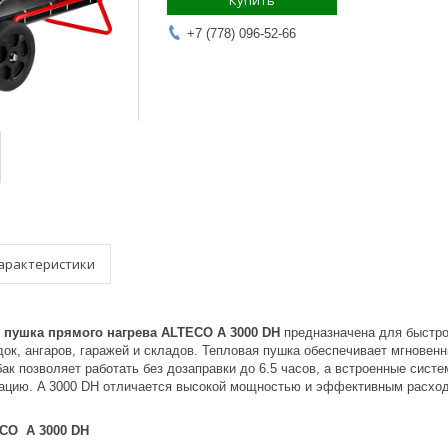
Купить
+7 (778) 096-52-66
арактеристики
 пушка прямого нагрева ALTECO A 3000 DH
предназначена для быстро
ок, ангаров, гаражей и складов. Тепловая пушка обеспечивает мгновенн
к позволяет работать без дозаправки до 6.5 часов, а встроенные сист
ацию. A 3000 DH отличается высокой мощностью и эффективным расходо
CO A 3000 DH