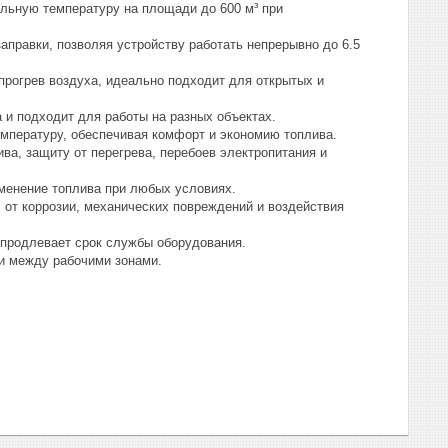
льную температуру на площади до 600 м³ при
правки, позволяя устройству работать непрерывно до 6.5
рогрев воздуха, идеально подходит для открытых и
а и подходит для работы на разных объектах.
мпературу, обеспечивая комфорт и экономию топлива.
ва, защиту от перегрева, перебоев электропитания и
менение топлива при любых условиях.
от коррозии, механических повреждений и воздействия
продлевает срок службы оборудования.
и между рабочими зонами.