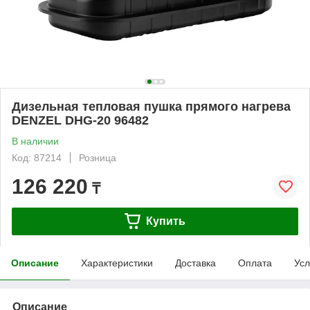
Дизельная тепловая пушка прямого нагрева
DENZEL DHG-20 96482
В наличии
Код: 87214
Розница
126 220
₸
Купить
Описание
Характеристики
Доставка
Оплата
Усл
Описание