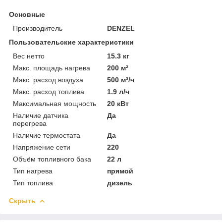
Основные
Производитель
DENZEL
Пользовательские характеристики
Вес нетто
15.3 кг
Макс. площадь нагрева
200 м²
Макс. расход воздуха
500 м³/ч
Макс. расход топлива
1.9 л/ч
Максимальная мощность
20 кВт
Наличие датчика
Да
перегрева
Наличие термостата
Да
Напряжение сети
220
Объём топливного бака
22 л
Тип нагрева
прямой
Тип топлива
дизель
Скрыть