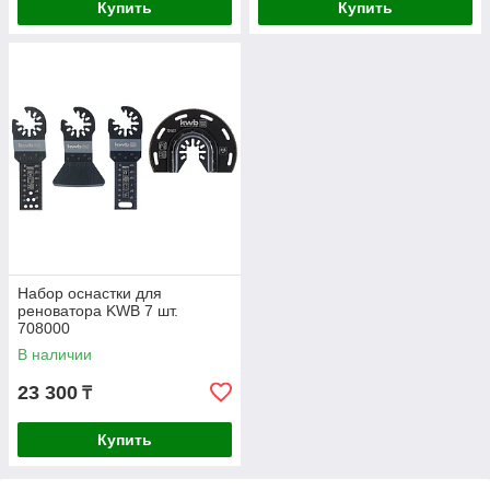
Купить
Купить
Набор оснастки для
реноватора KWB 7 шт.
708000
В наличии
23 300
₸
Купить