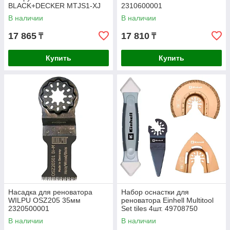
BLACK+DECKER MTJS1-XJ
2310600001
В наличии
В наличии
17 865
17 810
₸
₸
Купить
Купить
Насадка для реноватора
Набор оснастки для
WILPU OSZ205 35мм
реноватора Einhell Multitool
2320500001
Set tiles 4шт. 49708750
В наличии
В наличии