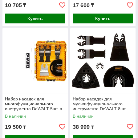
10 705
17 600
₸
₸
Купить
Купить
Набор насадок для
Набор насадок для
многофункционального
мультифункционального
инструмента DeWALT 5шт. в
инструмента DeWALT 8шт.
кейсе DT20761-QZ
DT20731-QZ
В наличии
В наличии
19 500
38 999
₸
₸