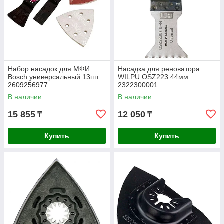
Набор насадок для МФИ
Насадка для реноватора
Bosch универсальный 13шт.
WILPU OSZ223 44мм
2609256977
2322300001
В наличии
В наличии
15 855
12 050
₸
₸
Купить
Купить