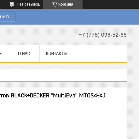
Нет отзывов,
Корзина
нить
+7 (778) 096-52-66
Е
О НАС
КОНТАКТЫ
тов BLACK+DECKER "MultiEvo" MTOS4-XJ