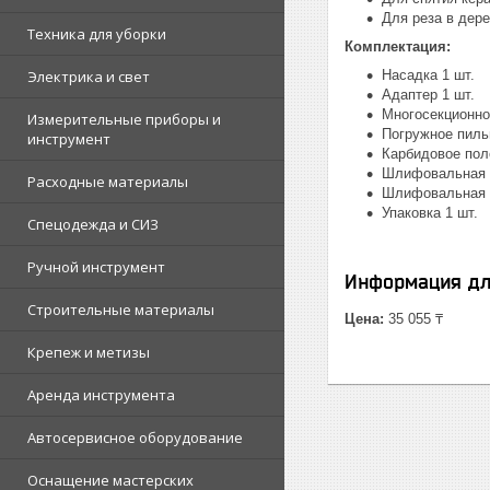
Для реза в дере
Техника для уборки
Комплектация:
Электрика и свет
Насадка 1 шт.
Адаптер 1 шт.
Многосекционно
Измерительные приборы и
Погружное пиль
инструмент
Карбидовое пол
Шлифовальная 
Расходные материалы
Шлифовальная б
Упаковка 1 шт.
Спецодежда и СИЗ
Ручной инструмент
Информация дл
Строительные материалы
Цена:
35 055 ₸
Крепеж и метизы
Аренда инструмента
Автосервисное оборудование
Оснащение мастерских