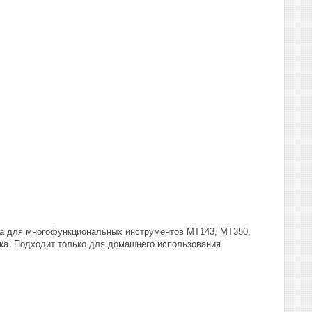
а для многофункциональных инструментов MT143, MT350,
ка. Подходит только для домашнего использования.