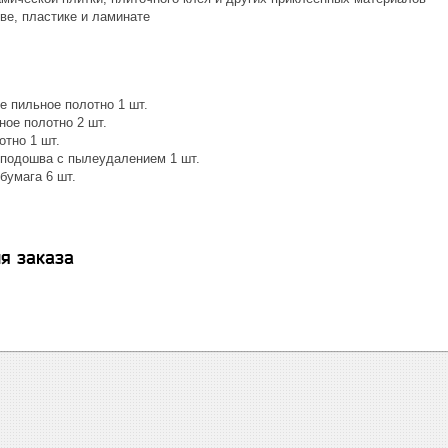
ве, пластике и ламинате
е пильное полотно 1 шт.
ное полотно 2 шт.
отно 1 шт.
подошва с пылеудалением 1 шт.
умага 6 шт.
я заказа