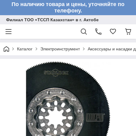
По наличию товара и цены, уточняйте по
телефону.
Филиал ТОО «ТССП Казахстан» в г. Актобе
Каталог
Электроинструмент
Аксессуары и насадки 