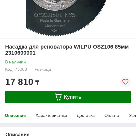
Насадка для реноватора WILPU OSZ106 85мм
2310600001
В наличии
Код: 75083
Розница
17 810
₸
Купить
Описание
Характеристики
Доставка
Оплата
Усл
Описание