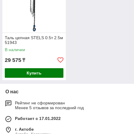
Таль цепная STELS 0.5т 2.5м
51943
В наличии
29 575
₸
Купить
О нас
Рейтинг не сформирован
Менее 5 отзывов за последний год
Работает с 17.01.2022
г. Актобе