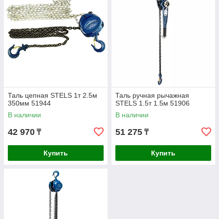
Таль цепная STELS 1т 2.5м
Таль ручная рычажная
350мм 51944
STELS 1.5т 1.5м 51906
В наличии
В наличии
42 970
51 275
₸
₸
Купить
Купить