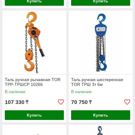
Купить
Купить
Таль ручная рычажная TOR
Таль ручная шестеренная
ТРР-ТРШСР 10266
TOR ТРШ 3т 6м
В наличии
В наличии
107 330
70 750
₸
₸
Купить
Купить