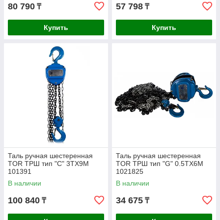
80 790
57 798
₸
₸
Купить
Купить
Таль ручная шестеренная
Таль ручная шестеренная
TOR ТРШ тип "С" 3ТХ9М
TOR ТРШ тип "G" 0.5ТХ6М
101391
1021825
В наличии
В наличии
100 840
34 675
₸
₸