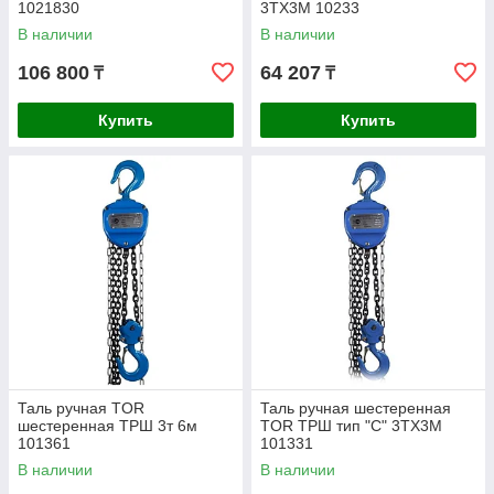
1021830
3TХ3М 10233
В наличии
В наличии
106 800
64 207
₸
₸
Купить
Купить
Таль ручная TOR
Таль ручная шестеренная
шестеренная ТРШ 3т 6м
TOR ТРШ тип "С" 3ТХ3М
101361
101331
В наличии
В наличии