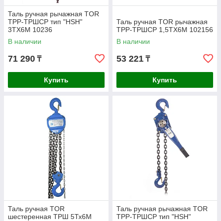
Таль ручная рычажная TOR
ТРР-ТРШСР тип "HSH"
Таль ручная TOR рычажная
3TХ6М 10236
ТРР-ТРШСР 1,5ТХ6М 102156
В наличии
В наличии
71 290
53 221
₸
₸
Купить
Купить
Таль ручная TOR
Таль ручная рычажная TOR
шестеренная ТРШ 5Тх6M
ТРР-ТРШСР тип "HSH"