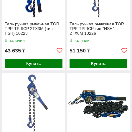
Таль ручная рычажная TOR
Таль ручная рычажная TOR
ТРР-ТРШСР 2ТХ3М (тип
ТРР-ТРШСР тип "HSH"
HSH) 10223
2TХ6М 10226
В наличии
В наличии
43 635
51 150
₸
₸
Купить
Купить