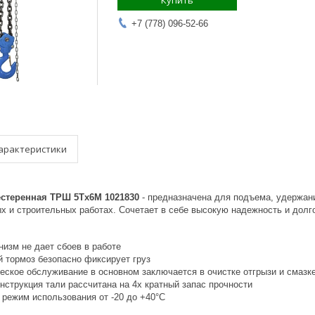
Купить
+7 (778) 096-52-66
арактеристики
стеренная ТРШ 5Тх6M 1021830
- предназначена для подъема, удержани
х и строительных работах. Сочетает в себе высокую надежность и долг
изм не дает сбоев в работе
 тормоз безопасно фиксирует груз
еское обслуживание в основном заключается в очистке отгрызи и смазк
нструкция тали рассчитана на 4х кратный запас прочности
режим использования от -20 до +40°C