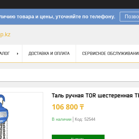
личию товара и цены, уточняйте по телефону.
Позво
sp.kz
АЛОГ
ДОСТАВКА И ОПЛАТА
СЕРВИСНОЕ ОБСЛУЖИВАНИ
Таль ручная TOR шестеренная 
106 800 ₸
В наличии
Код:
52544