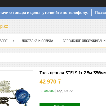
личию товара и цены, уточняйте по телефону.
Позво
sp.kz
АЛОГ
ДОСТАВКА И ОПЛАТА
СЕРВИСНОЕ ОБСЛУЖИВАНИ
Таль цепная STELS 1т 2.5м 350м
42 970 ₸
В наличии
Код:
69622