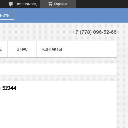
Нет отзывов,
Корзина
нить
+7 (778) 096-52-66
Е
О НАС
КОНТАКТЫ
м 51944