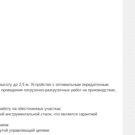
 высоту до 2,5 м. Устройство с оптимальным передаточным
 проведения погрузочно-разгрузочных работ на производствах,
работу на обесточенных участках
ной инструментальной стали, что является гарантией
анизм
кнутой управляющей цепями