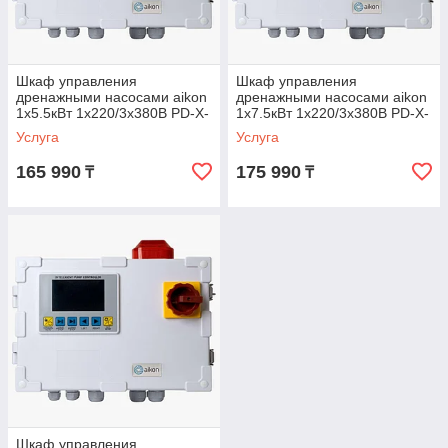
Шкаф управления
Шкаф управления
дренажными насосами aikon
дренажными насосами aikon
1х5.5кВт 1х220/3х380В PD-X-
1х7.5кВт 1х220/3х380В PD-X-
D01-N05Y
D01-N07Y
Услуга
Услуга
165 990
175 990
₸
₸
Шкаф управления