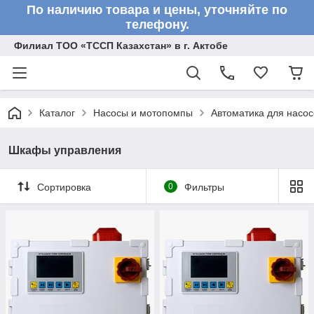
По наличию товара и цены, уточняйте по
телефону.
Филиал ТОО «ТССП Казахстан» в г. Актобе
Каталог
Насосы и мотопомпы
Автоматика для насос
Шкафы управления
Сортировка
0
Фильтры