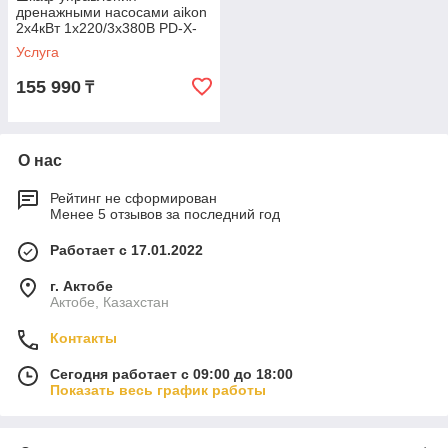
дренажными насосами aikon
2х4кВт 1х220/3х380В PD-X-
D01-N04Y
Услуга
155 990
₸
О нас
Рейтинг не сформирован
Менее 5 отзывов за последний год
Работает с 17.01.2022
г. Актобе
Актобе, Казахстан
Контакты
Сегодня работает с 09:00 до 18:00
Показать весь график работы