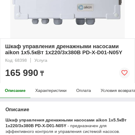
Шкаф управления дренажными насосами
aikon 1х5.5кВт 1х220/3х380В PD-X-D01-N05Y
Код: 68398
Услуга
165 990
₸
Описание
Характеристики
Оплата
Условия возврат
Описание
Шкаф управления дренажными насосами aikon 1х5.5кВт
1х220/3х380В PD-X-D01-N05Y
- предназначен для
эффективного контроля и управления системой насосов.