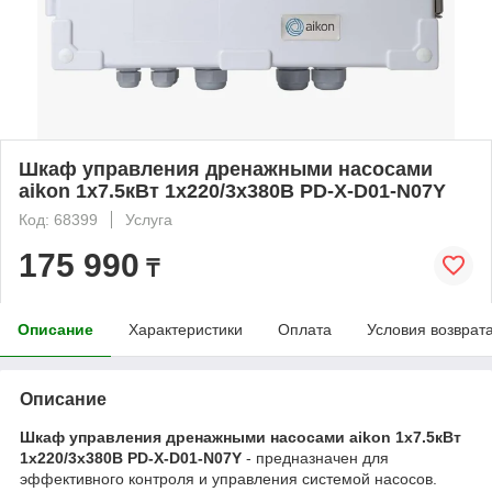
Шкаф управления дренажными насосами
aikon 1х7.5кВт 1х220/3х380В PD-X-D01-N07Y
Код: 68399
Услуга
175 990
₸
Описание
Характеристики
Оплата
Условия возврат
Описание
Шкаф управления дренажными насосами aikon 1х7.5кВт
1х220/3х380В PD-X-D01-N07Y
- предназначен для
эффективного контроля и управления системой насосов.