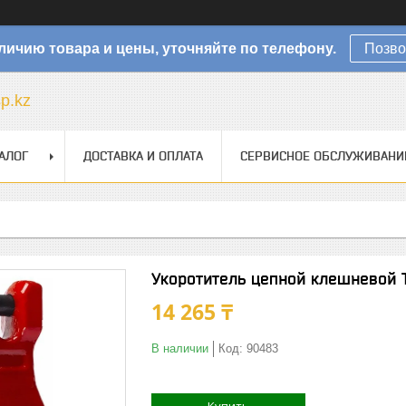
личию товара и цены, уточняйте по телефону.
Позво
sp.kz
АЛОГ
ДОСТАВКА И ОПЛАТА
СЕРВИСНОЕ ОБСЛУЖИВАНИ
Укоротитель цепной клешневой T
14 265 ₸
В наличии
Код:
90483