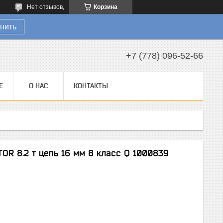
Нет отзывов,
Корзина
нить
+7 (778) 096-52-66
Е
О НАС
КОНТАКТЫ
OR 8.2 т цепь 16 мм 8 класс Q 1000839