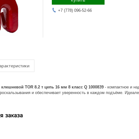
Купить
+7 (778) 096-52-66
арактеристики
 клешневой TOR 8.2 т цепь 16 мм 8 класс Q 1000839
- компактное и н
роскальзывания и обеспечивает уверенность в каждом подъёме. Идеален 
я заказа