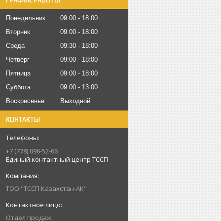
ГРАФИК РАБОТЫ
Понедельник
09:00
18:00
Вторник
09:00
18:00
Среда
09:30
18:00
Четверг
09:00
18:00
Пятница
09:00
18:00
Суббота
09:00
13:00
Воскресенье
Выходной
КОНТАКТЫ
+7 (778) 096-52-66
Единый контактный центр ТССП
ТОО "ТССП Казахстан-АК"
Отдел продаж