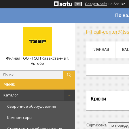
Создать сайт
на Satu.kz
По на
call-center@ts
ГЛАВНАЯ
КАТ
Филиал ТОО «ТССП Казахстан» в г.
Актобе
Каталог
Крюки
Сварочное оборудование
Компрессоры
Строительное оборудование