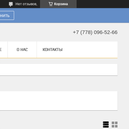
Нет отзывов,
Корзина
нить
+7 (778) 096-52-66
Е
О НАС
КОНТАКТЫ