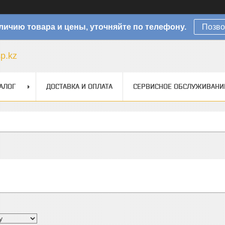
личию товара и цены, уточняйте по телефону.
Позво
sp.kz
АЛОГ
ДОСТАВКА И ОПЛАТА
СЕРВИСНОЕ ОБСЛУЖИВАНИ