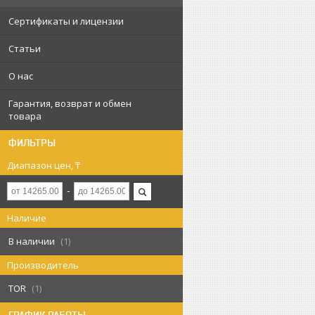
Сертификаты и лицензии
Статьи
О нас
Гарантия, возврат и обмен
товара
ФИЛЬТРЫ
Диапазон цен, ₸
Наличие
В наличии
1
Производитель
TOR
1