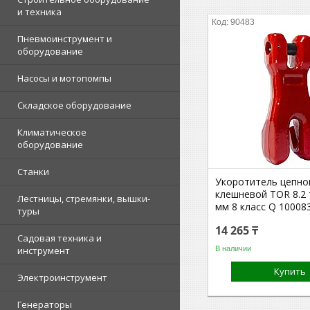
и техника
90483
Пневмоинструмент и
оборудование
Насосы и мотопомпы
Складское оборудование
Климатическое
оборудование
Станки
Укоротитель цепно
клешневой TOR 8.2 
Лестницы, стремянки, вышки-
мм 8 класс Q 10008
туры
14 265 ₸
Садовая техника и
В наличии
инструмент
Купить
Электроинструмент
Генераторы