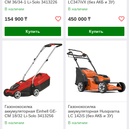
CM 36/34-1 Li-Solo 3413226
LC347iVX (без АКБ и ЗУ)
9678623-01
В наличии
В наличии
154 900
450 000
₸
₸
Купить
Купить
Газонокосилка
Газонокосилка
аккумуляторная Einhell GE-
аккумуляторная Husqvarna
CM 18/32 Li-Solo 3413256
LC 142iS (без АКБ и ЗУ)
9705419-01
В наличии
В наличии