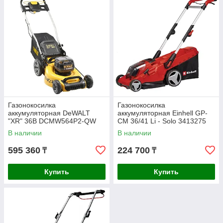
Газонокосилка
Газонокосилка
аккумуляторная DeWALT
аккумуляторная Einhell GP-
"XR" 36В DCMW564P2-QW
CM 36/41 Li - Solo 3413275
В наличии
В наличии
595 360
224 700
₸
₸
Купить
Купить