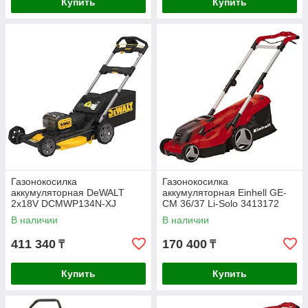
Купить
Купить
Газонокосилка
Газонокосилка
аккумуляторная DeWALT
аккумуляторная Einhell GE-
2х18V DCMWP134N-XJ
CM 36/37 Li-Solo 3413172
В наличии
В наличии
411 340
170 400
₸
₸
Купить
Купить