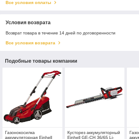
Все условия оплаты
Условия возврата
Возврат товара в течение 14 дней по договоренности
Все условия возврата
Подобные товары компании
Газонокосилка
Кусторез аккумуляторный
Газо
аккумуляторная Einhell
Einhell GE-CH 36/65 Li-
акку