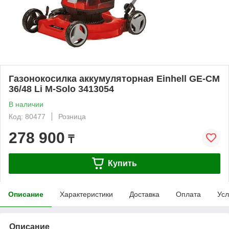
Газонокосилка аккумуляторная Einhell GE-CM
36/48 Li M-Solo 3413054
В наличии
Код: 80477
Розница
278 900
₸
Купить
Описание
Характеристики
Доставка
Оплата
Усл
Описание